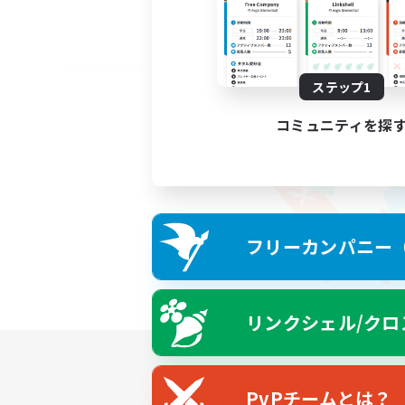
ステップ1
コミュニティを探
フリーカンパニー（F
リンクシェル/クロ
PvPチームとは？