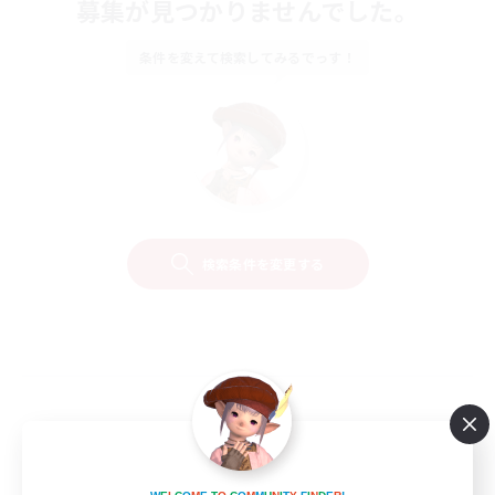
募集が見つかりませんでした。
条件を変えて検索してみるでっす！
検索条件を変更する