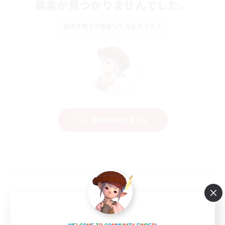
募集が見つかりませんでした。
条件を変えて検索してみるでっす！
検索条件を変更する