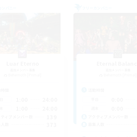
カンパニー
フリーカンパニー
Luar Eterno
Eternal Balanc
追加メンバー募集
追加メンバー募集
Behemoth [Primal]
Behemoth [Primal]
動時間
活動時間
1:00
24:00
0:00
日
平日
1:00
24:00
0:00
末
週末
139
クティブメンバー数
アクティブメンバー数
373
集人数
募集人数