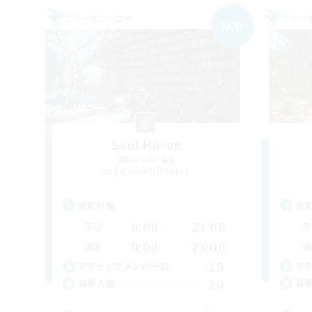
フリーカンパニー
フリー
NEW
Soul Haven
追加メンバー募集
Behemoth [Primal]
活動時間
活
0:00
23:00
平日
平
0:00
23:00
週末
週
15
アクティブメンバー数
ア
20
募集人数
募