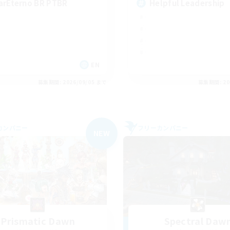
arEterno BR PTBR
Helpful Leadership
EN
募集期間: 2026/09/05 まで
募集期間: 20
カンパニー
フリーカンパニー
NEW
Prismatic Dawn
Spectral Daw