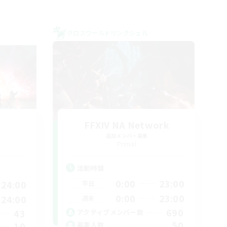
クロスワールドリンクシェル
FFXIV NA Network
追加メンバー募集
Primal
活動時間
0:00
23:00
24:00
平日
0:00
23:00
24:00
週末
690
43
アクティブメンバー数
50
10
募集人数