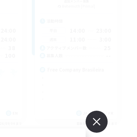
追加メンバー募集
Behemoth [Primal]
活動時間
24:00
14:00
23:00
平日
24:00
11:00
3:00
週末
38
25
アクティブメンバー数
100
--
募集人数
Free Company Brasileira
EN
JA / EN / DE / FR
26/09/04 まで
募集期間: 2026/09/03 まで