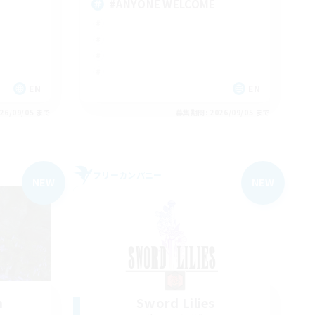
#ANYONE WELCOME
EN
EN
26/09/05 まで
募集期間: 2026/09/05 まで
フリーカンパニー
NEW
NEW
n
Sword Lilies