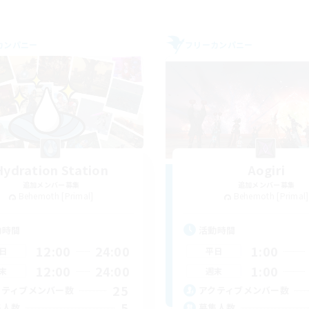
カンパニー
フリーカンパニー
Hydration Station
Aogiri
追加メンバー募集
追加メンバー募集
Behemoth [Primal]
Behemoth [Primal]
動時間
活動時間
12:00
24:00
1:00
日
平日
12:00
24:00
1:00
末
週末
25
クティブメンバー数
アクティブメンバー数
5
集人数
募集人数