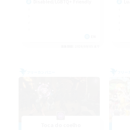
Disabled/LGBTQ+ Friendly
Lu
EN
募集期間: 2026/09/05 まで
フリーカンパニー
フリー
Toca do coelho