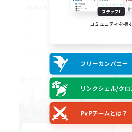
Brasil
An
ステップ1
コミュニティを探
EN
募集期間: 2026/09/03 まで
フリーカンパニー（F
クロスワールドリンクシェル
フリー
リンクシェル/クロ
PvPチームとは？