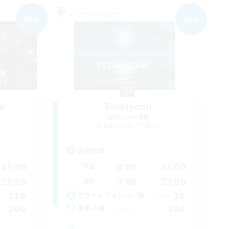
フリーカンパニー
NEW
NEW
e
Tsukiyomi
追加メンバー募集
Behemoth [Primal]
活動時間
23:00
0:00
23:00
平日
23:00
0:00
23:00
週末
239
20
アクティブメンバー数
200
100
募集人数