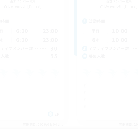
追加メンバー募集
追加メンバー募集
Behemoth [Primal]
Behemoth [Primal]
動時間
活動時間
6:00
23:00
10:00
日
平日
6:00
23:00
10:00
末
週末
90
クティブメンバー数
アクティブメンバー数
55
集人数
募集人数
EN
募集期間: 2026/09/04 まで
募集期間: 20