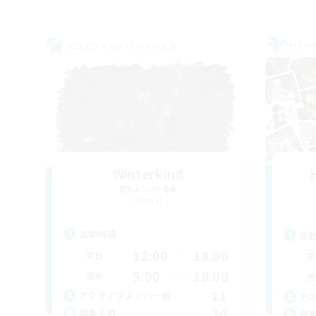
クロスワールドリンクシェル
フリー
Winterkind
追加メンバー募集
Primal
活動時間
活
12:00
18:00
平日
平
5:00
18:00
週末
週
11
アクティブメンバー数
ア
20
募集人数
募