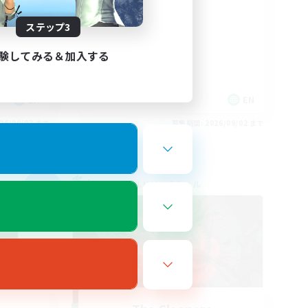
FFXIV Home
ステップ3
験してみる＆加入する
EN
EN
26/09/03 まで
募集期間: 2026/09/02 まで
クロスワールドリンクシェル
NEW