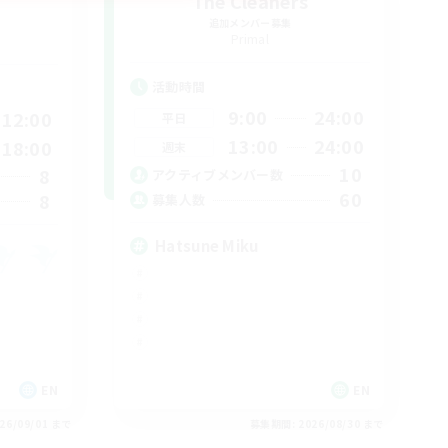
The Cleaners
追加メンバー募集
Primal
活動時間
9:00
24:00
12:00
平日
13:00
24:00
18:00
週末
10
8
アクティブメンバー数
60
8
募集人数
Hatsune Miku
EN
EN
26/09/01 まで
募集期間: 2026/08/30 まで