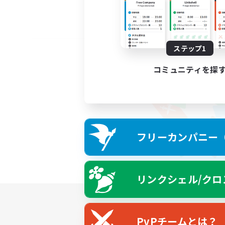
ステップ1
コミュニティを探
フリーカンパニー（F
リンクシェル/クロ
PvPチームとは？