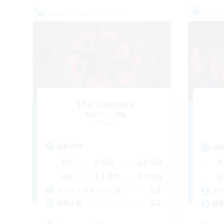
クロスワールドリンクシェル
フリー
The Cleaners
追加メンバー募集
Primal
活動時間
活
9:00
24:00
平日
平
13:00
24:00
週末
週
10
アクティブメンバー数
ア
60
募集人数
募