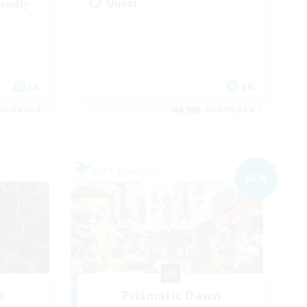
Queer
iendly
EN
EN
26/09/06 まで
募集期間: 2026/09/06 まで
フリーカンパニー
NEW
o
Prismatic Dawn