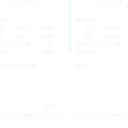
追加メンバー募集
追加メンバー募集
Behemoth [Primal]
Behemoth [Primal]
動時間
活動時間
0:00
23:00
18:00
日
平日
0:00
23:00
10:00
末
週末
20
クティブメンバー数
アクティブメンバー数
100
集人数
募集人数
NYONE WELCOME
BR
EN
募集期間: 2026/09/05 まで
募集期間: 20