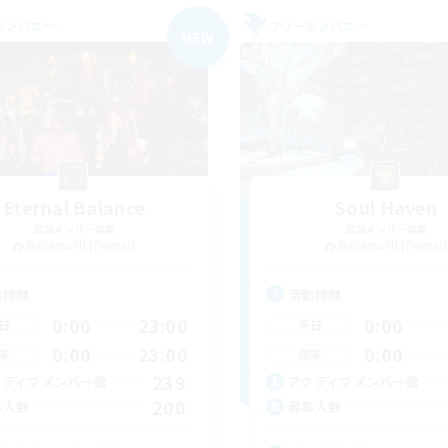
カンパニー
フリーカンパニー
NEW
Eternal Balance
Soul Haven
追加メンバー募集
追加メンバー募集
Behemoth [Primal]
Behemoth [Primal]
動時間
活動時間
0:00
23:00
0:00
日
平日
0:00
23:00
0:00
末
週末
239
クティブメンバー数
アクティブメンバー数
200
集人数
募集人数