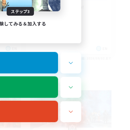
Anyone welcome!
ステップ3
験してみる＆加入する
EN
EN
26/09/03 まで
募集期間: 2026/09/03 まで
フリーカンパニー