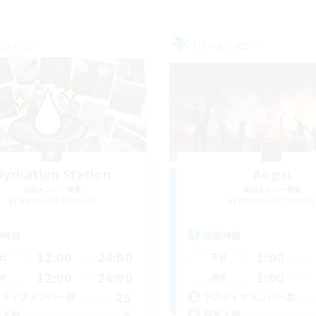
カンパニー
フリーカンパニー
Hydration Station
Aogiri
追加メンバー募集
追加メンバー募集
Behemoth [Primal]
Behemoth [Primal]
動時間
活動時間
12:00
24:00
1:00
日
平日
12:00
24:00
1:00
末
週末
25
クティブメンバー数
アクティブメンバー数
5
集人数
募集人数