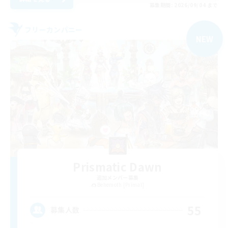
募集期間: 2026/09/04 まで
フリーカンパニー
NEW
Prismatic Dawn
追加メンバー募集
Behemoth [Primal]
55
募集人数