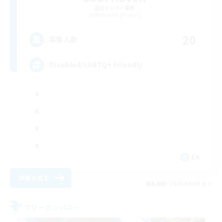
追加メンバー募集
Behemoth [Primal]
20
募集人数
Disabled/LGBTQ+ Friendly
EN
詳細を見る
募集期間: 2026/09/05 まで
フリーカンパニー