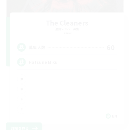
The Cleaners
追加メンバー募集
Primal
60
募集人数
Hatsune Miku
EN
詳細を見る