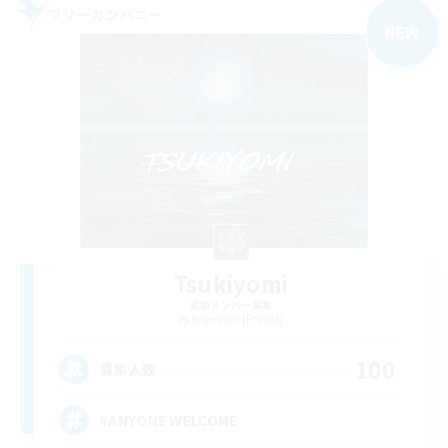
フリーカンパニー
NEW
Tsukiyomi
追加メンバー募集
Behemoth [Primal]
100
募集人数
#ANYONE WELCOME