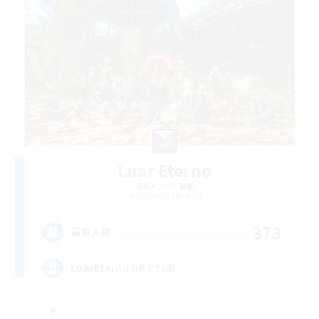
Luar Eterno
追加メンバー募集
Behemoth [Primal]
373
募集人数
LuarEterno BR PTBR