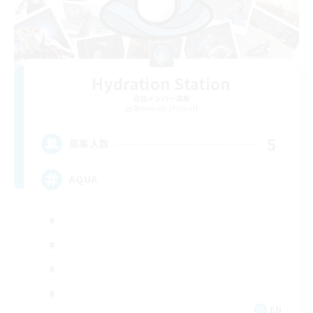
Hydration Station
追加メンバー募集
Behemoth [Primal]
5
募集人数
AQUA
EN