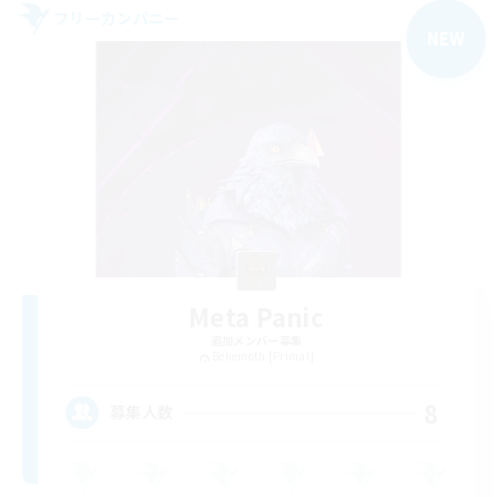
フリーカンパニー
NEW
Meta Panic
追加メンバー募集
Behemoth [Primal]
8
募集人数