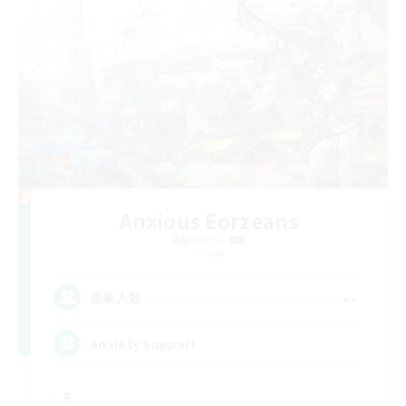
Anxious Eorzeans
追加メンバー募集
Primal
--
募集人数
Anxiety support