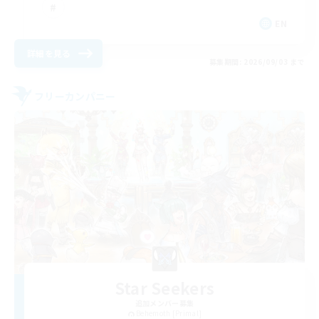
EN
詳細を見る
募集期間: 2026/09/03 まで
フリーカンパニー
Star Seekers
追加メンバー募集
Behemoth [Primal]