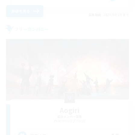
詳細を見る
募集期間: 2026/08/29 まで
フリーカンパニー
Aogiri
追加メンバー募集
Behemoth [Primal]