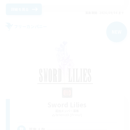
詳細を見る
募集期間: 2026/09/04 まで
フリーカンパニー
NEW
Sword Lilies
追加メンバー募集
Behemoth [Primal]
--
募集人数