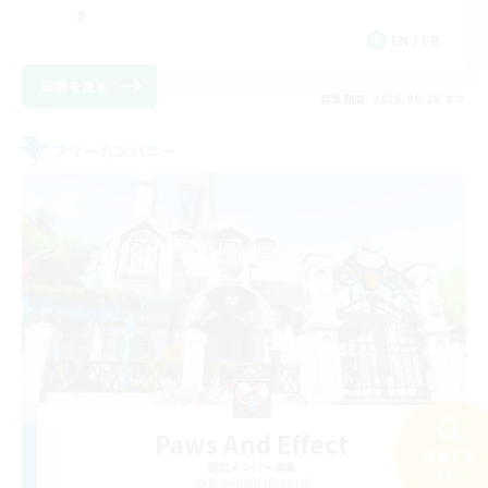
EN / FR
詳細を見る
募集期間: 2026/08/28 まで
フリーカンパニー
Paws And Effect
検索する
追加メンバー募集
34件
Behemoth [Primal]