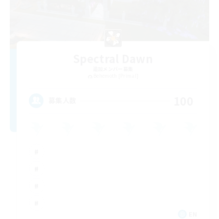
Spectral Dawn
追加メンバー募集
Behemoth [Primal]
100
募集人数
EN