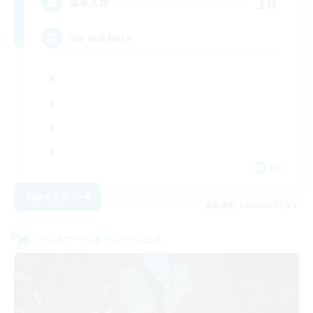
10
募集人数
We out here
EN
詳細を見る
募集期間: 2026/08/29 まで
クロスワールドリンクシェル