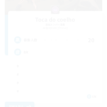
Toca do coelho
追加メンバー募集
Behemoth [Primal]
20
募集人数
BR
EN
詳細を見る