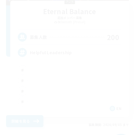
Eternal Balance
追加メンバー募集
Behemoth [Primal]
200
募集人数
Helpful Leadership
EN
詳細を見る
募集期間: 2026/09/05 まで