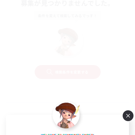
募集が見つかりませんでした。
条件を変えて検索してみるでっす！
検索条件を変更する