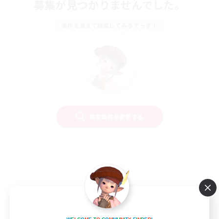
募集が見つかりませんでした。
条件を変えて検索してみるでっす！
検索条件を変更する