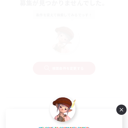
募集が見つかりませんでした。
条件を変えて検索してみるでっす！
検索条件を変更する