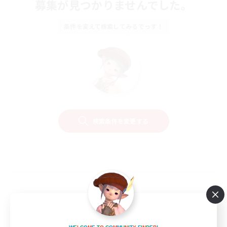
募集が見つかりませんでした。
条件を変えて検索してみるでっす！
検索条件を変更する