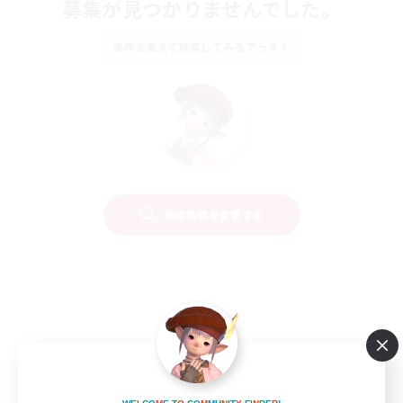
募集が見つかりませんでした。
条件を変えて検索してみるでっす！
検索条件を変更する