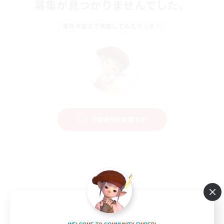
募集が見つかりませんでした。
条件を変えて検索してみるでっす！
検索条件を変更する