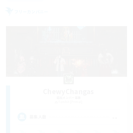
フリーカンパニー
ChewyChangas
追加メンバー募集
Famfrit [Primal]
--
募集人数