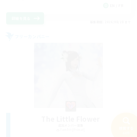
EN / FR
詳細を見る
募集期間: 2026/08/28 まで
フリーカンパニー
The Little Flower
追加メンバー募集
検索する
Famfrit [Primal]
44件