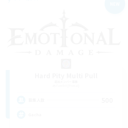
NEW
Hard Pity Multi Pull
追加メンバー募集
Famfrit [Primal]
500
募集人数
Gacha