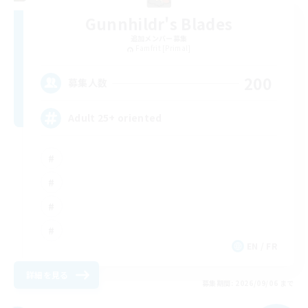
Gunnhildr's Blades
追加メンバー募集
Famfrit [Primal]
200
募集人数
Adult 25+ oriented
EN / FR
詳細を見る
募集期間: 2026/09/06 まで