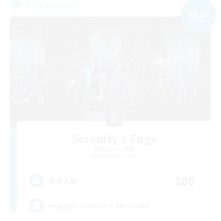
フリーカンパニー
NEW
Serenity's Edge
追加メンバー募集
Famfrit [Primal]
200
募集人数
#Edgers #Gamers #Friendly