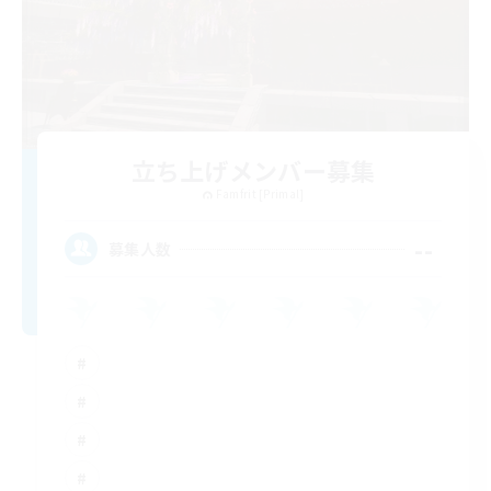
立ち上げメンバー募集
Famfrit [Primal]
--
募集人数