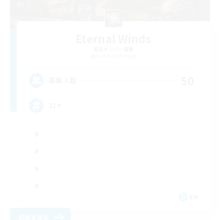
Eternal Winds
追加メンバー募集
Famfrit [Primal]
50
募集人数
21+
EN
詳細を見る