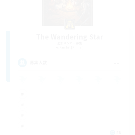
The Wandering Star
追加メンバー募集
Famfrit [Primal]
--
募集人数
EN