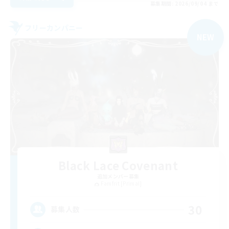
募集期間: 2026/09/04 まで
フリーカンパニー
NEW
Black Lace Covenant
追加メンバー募集
Famfrit [Primal]
30
募集人数