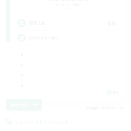
追加メンバー募集
Primal
60
募集人数
Hatsune Miku
EN
詳細を見る
募集期間: 2026/09/06 まで
クロスワールドリンクシェル