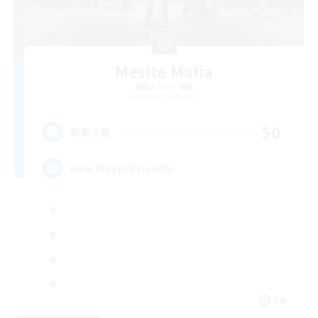
Mesite Mafia
追加メンバー募集
Famfrit [Primal]
50
募集人数
New Player Friendly
EN