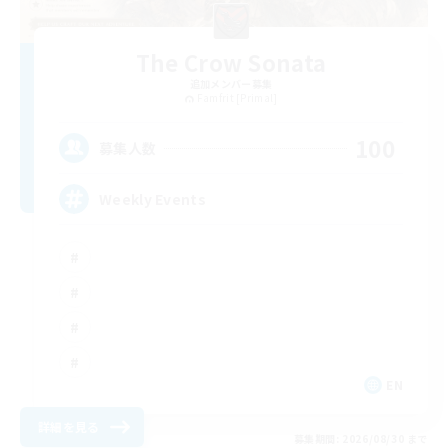
The Crow Sonata
追加メンバー募集
Famfrit [Primal]
100
募集人数
Weekly Events
EN
詳細を見る
募集期間: 2026/08/30 まで