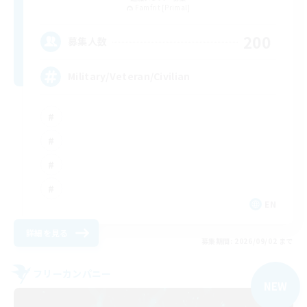
Famfrit [Primal]
200
募集人数
Military/Veteran/Civilian
EN
詳細を見る
募集期間: 2026/09/02 まで
フリーカンパニー
NEW