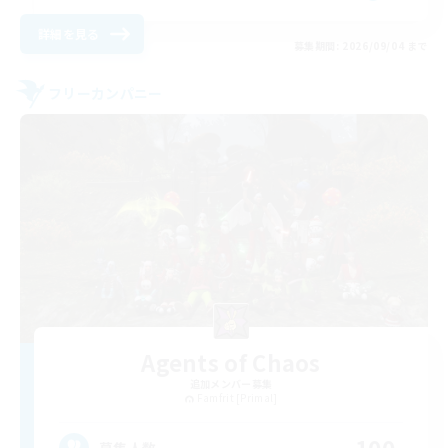
詳細を見る
募集期間: 2026/09/04 まで
フリーカンパニー
Agents of Chaos
追加メンバー募集
Famfrit [Primal]
募集人数