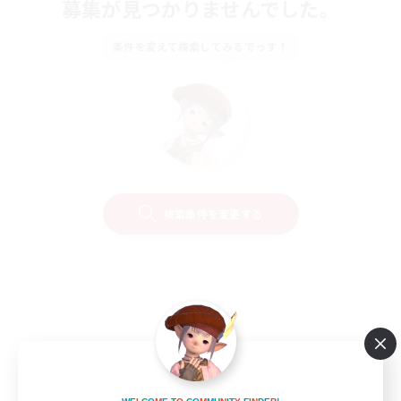
募集が見つかりませんでした。
条件を変えて検索してみるでっす！
検索条件を変更する