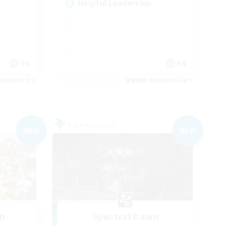
Helpful Leadership
EN
EN
26/09/05 まで
募集期間: 2026/09/05 まで
フリーカンパニー
NEW
NEW
wn
Spectral Dawn