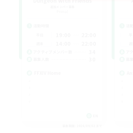
Dungeon with Friends
追加メンバー募集
Primal
活動時間
活
19:00
22:00
平日
平
14:00
22:00
週末
週
34
アクティブメンバー数
ア
30
募集人数
募
FFXIV Home
An
EN
募集期間: 2026/09/02 まで