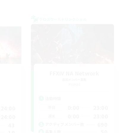
クロスワールドリンクシェル
FFXIV NA Network
追加メンバー募集
Primal
活動時間
0:00
23:00
24:00
平日
0:00
23:00
24:00
週末
690
43
アクティブメンバー数
50
10
募集人数