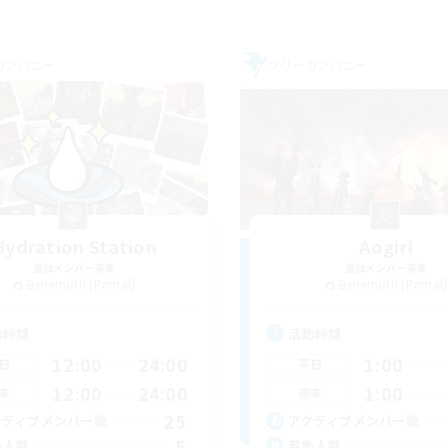
カンパニー
フリーカンパニー
Hydration Station
Aogiri
追加メンバー募集
追加メンバー募集
Behemoth [Primal]
Behemoth [Primal]
動時間
活動時間
12:00
24:00
1:00
日
平日
12:00
24:00
1:00
末
週末
25
クティブメンバー数
アクティブメンバー数
5
集人数
募集人数