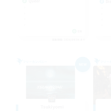
Queer
Di
EN
募集期間: 2026/09/06 まで
フリーカンパニー
フリー
NEW
Tsukiyomi