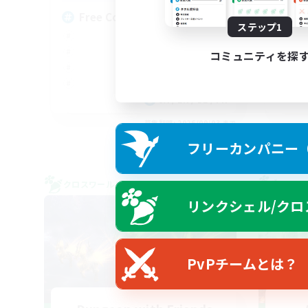
Free Company Brasileira
Br
ステップ1
コミュニティを探
JA / EN / DE / FR
募集期間: 2026/09/03 まで
フリーカンパニー（F
クロスワールドリンクシェル
クロス
リンクシェル/クロ
PvPチームとは？