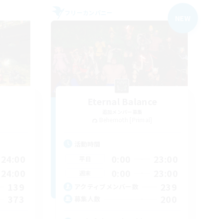
フリーカンパニー
NEW
Eternal Balance
追加メンバー募集
Behemoth [Primal]
活動時間
24:00
0:00
23:00
平日
24:00
0:00
23:00
週末
139
239
アクティブメンバー数
373
200
募集人数