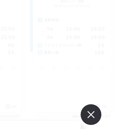
追加メンバー募集
Behemoth [Primal]
活動時間
23:00
10:00
24:00
平日
23:00
10:00
24:00
週末
90
38
アクティブメンバー数
55
100
募集人数
EN
EN
26/09/04 まで
募集期間: 2026/09/04 まで