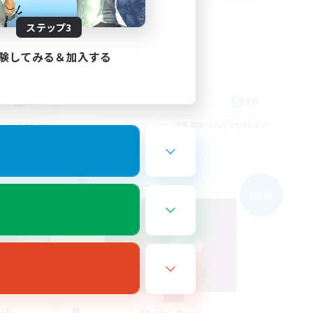
Rune
ステップ3
験してみる＆加入する
EN
EN
26/09/03 まで
募集期間: 2026/09/03 まで
フリーカンパニー
NEW