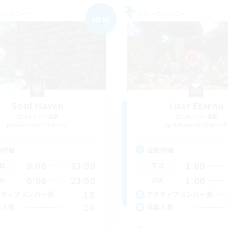
カンパニー
フリーカンパニー
NEW
Soul Haven
Luar Eterno
追加メンバー募集
追加メンバー募集
Behemoth [Primal]
Behemoth [Primal]
動時間
活動時間
0:00
23:00
1:00
日
平日
0:00
23:00
1:00
末
週末
15
クティブメンバー数
アクティブメンバー数
20
集人数
募集人数