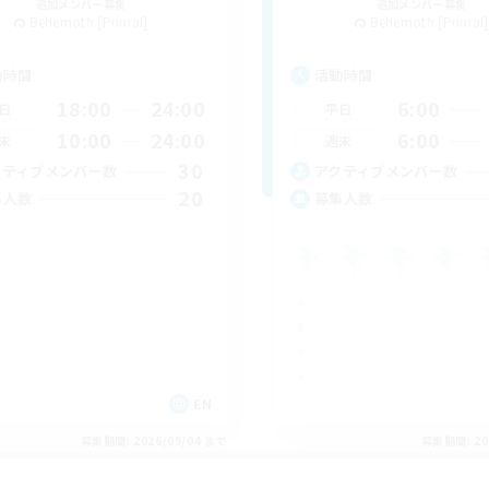
追加メンバー募集
追加メンバー募集
Behemoth [Primal]
Behemoth [Primal]
動時間
活動時間
18:00
24:00
6:00
日
平日
10:00
24:00
6:00
末
週末
30
クティブメンバー数
アクティブメンバー数
20
集人数
募集人数
EN
募集期間: 2026/09/04 まで
募集期間: 20