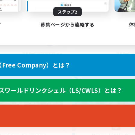
asil
Anyone welcome!
ステップ2
す
募集ページから連絡する
体
EN
募集期間: 2026/09/03 まで
募集期間: 20
ree Company）とは？
ワールドリンクシェル
フリーカンパニー
スワールドリンクシェル（LS/CWLS）とは？