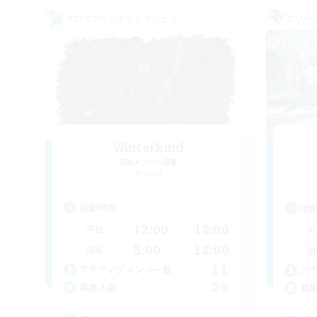
クロスワールドリンクシェル
フリー
Winterkind
追加メンバー募集
Primal
活動時間
活
12:00
18:00
平日
平
5:00
18:00
週末
週
11
アクティブメンバー数
ア
20
募集人数
募