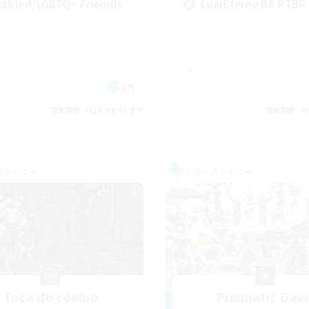
sabled/LGBTQ+ Friendly
LuarEterno BR PTBR
EN
募集期間: 2026/09/05 まで
募集期間: 20
カンパニー
フリーカンパニー
Toca do coelho
Prismatic Da