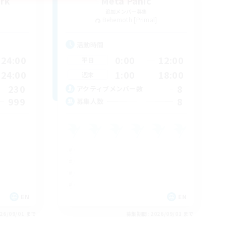
ark
Meta Panic
追加メンバー募集
Behemoth [Primal]
活動時間
24:00
0:00
12:00
平日
24:00
1:00
18:00
週末
230
8
アクティブメンバー数
999
8
募集人数
EN
EN
26/09/01 まで
募集期間: 2026/09/01 まで