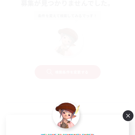
募集が見つかりませんでした。
条件を変えて検索してみるでっす！
検索条件を変更する