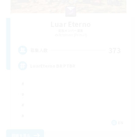
Luar Eterno
追加メンバー募集
Behemoth [Primal]
373
募集人数
LuarEterno BR PTBR
EN
詳細を見る