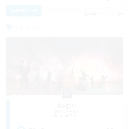
詳細を見る
募集期間: 2026/08/29 まで
フリーカンパニー
Aogiri
追加メンバー募集
Behemoth [Primal]