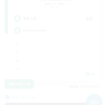
追加メンバー募集
Primal
60
募集人数
Hatsune Miku
EN
詳細を見る
募集期間: 2026/09/06 まで
フリーカンパニー
NEW