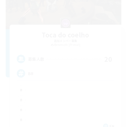
Toca do coelho
追加メンバー募集
Behemoth [Primal]
20
募集人数
BR
EN