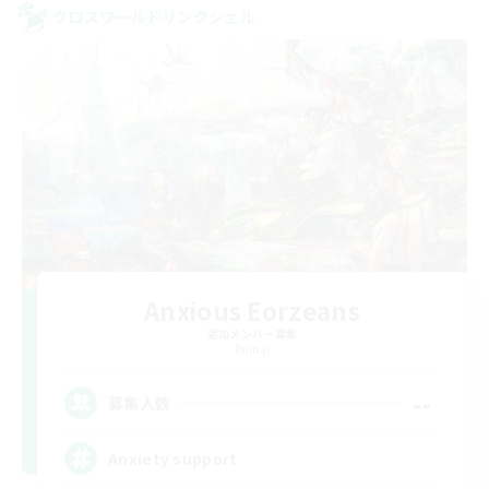
クロスワールドリンクシェル
Anxious Eorzeans
追加メンバー募集
Primal
--
募集人数
Anxiety support