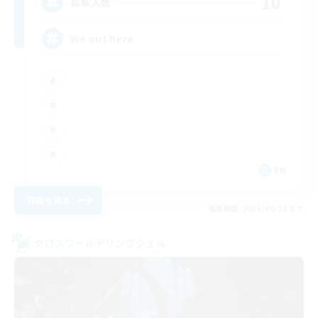
10
募集人数
We out here
EN
詳細を見る
募集期間: 2026/08/29 まで
クロスワールドリンクシェル