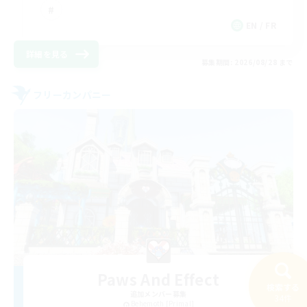
EN / FR
詳細を見る
募集期間: 2026/08/28 まで
フリーカンパニー
Paws And Effect
検索する
追加メンバー募集
34件
Behemoth [Primal]