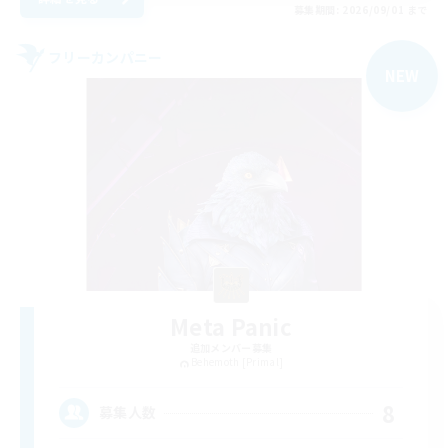
募集期間: 2026/09/01 まで
フリーカンパニー
NEW
Meta Panic
追加メンバー募集
Behemoth [Primal]
8
募集人数