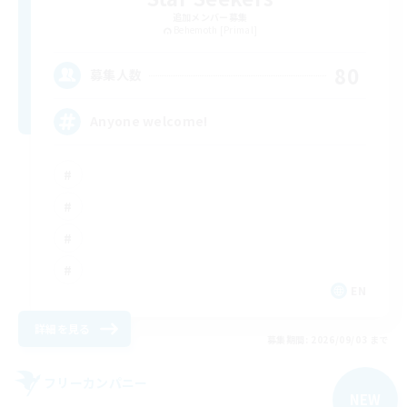
追加メンバー募集
Behemoth [Primal]
80
募集人数
Anyone welcome!
EN
詳細を見る
募集期間: 2026/09/03 まで
フリーカンパニー
NEW