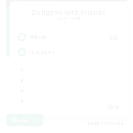
Dungeon with Friends
追加メンバー募集
Primal
30
募集人数
FFXIV Home
EN
詳細を見る
募集期間: 2026/09/02 まで