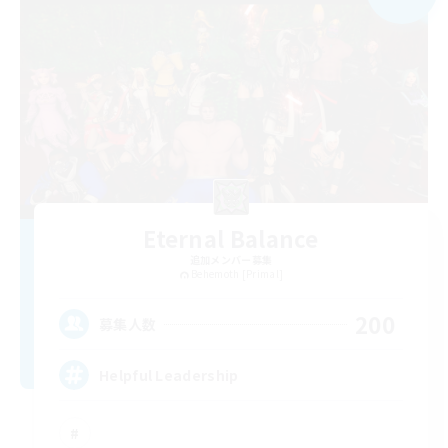
Eternal Balance
追加メンバー募集
Behemoth [Primal]
200
募集人数
Helpful Leadership