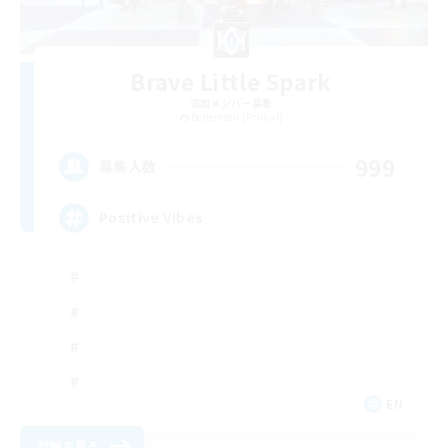
Brave Little Spark
追加メンバー募集
Behemoth [Primal]
999
募集人数
Positive Vibes
EN
詳細を見る