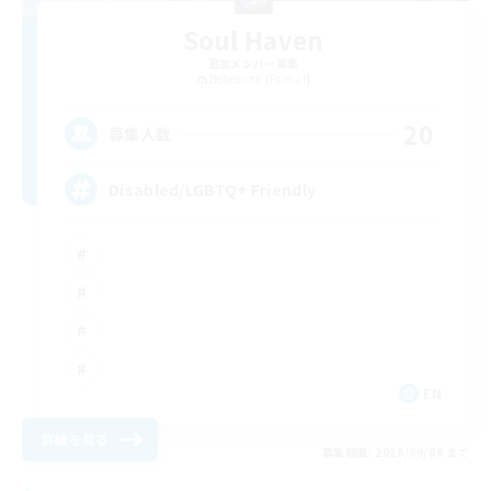
Soul Haven
追加メンバー募集
Behemoth [Primal]
20
募集人数
Disabled/LGBTQ+ Friendly
EN
詳細を見る
募集期間: 2026/09/06 まで