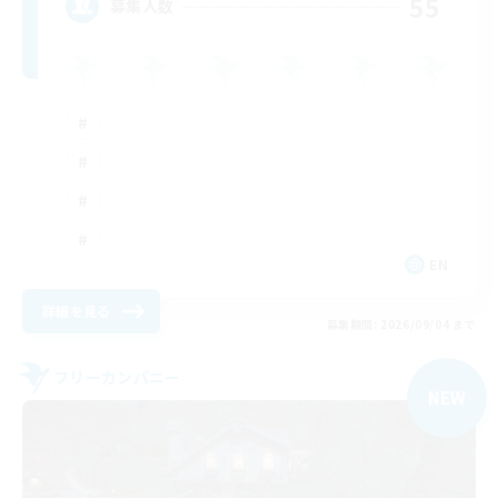
55
募集人数
EN
詳細を見る
募集期間: 2026/09/04 まで
フリーカンパニー
NEW