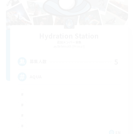
Hydration Station
追加メンバー募集
Behemoth [Primal]
5
募集人数
AQUA
EN