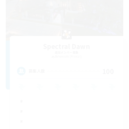
Spectral Dawn
追加メンバー募集
Behemoth [Primal]
100
募集人数