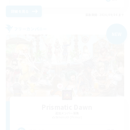
詳細を見る
募集期間: 2026/09/04 まで
フリーカンパニー
NEW
Prismatic Dawn
追加メンバー募集
Behemoth [Primal]