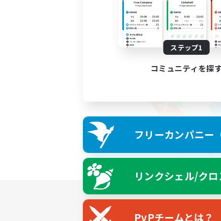
ステップ1
コミュニティを探
フリーカンパニー（F
リンクシェル/クロ
PvPチームとは？