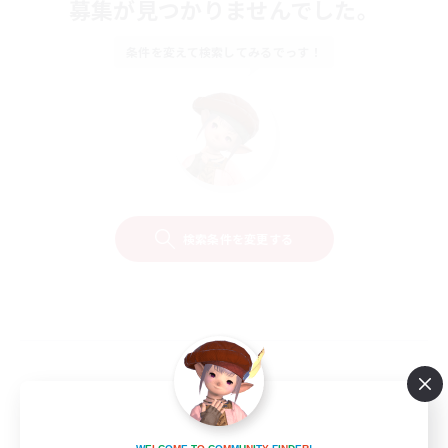
募集が見つかりませんでした。
条件を変えて検索してみるでっす！
検索条件を変更する