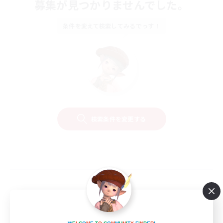
募集が見つかりませんでした。
条件を変えて検索してみるでっす！
検索条件を変更する