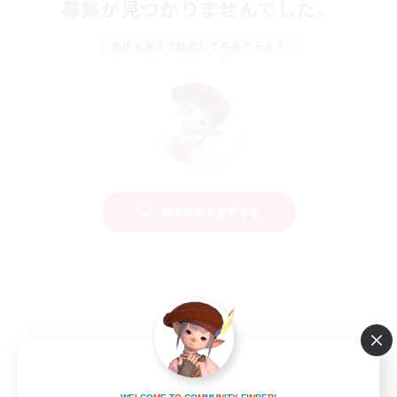
募集が見つかりませんでした。
条件を変えて検索してみるでっす！
検索条件を変更する