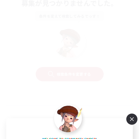
募集が見つかりませんでした。
条件を変えて検索してみるでっす！
検索条件を変更する