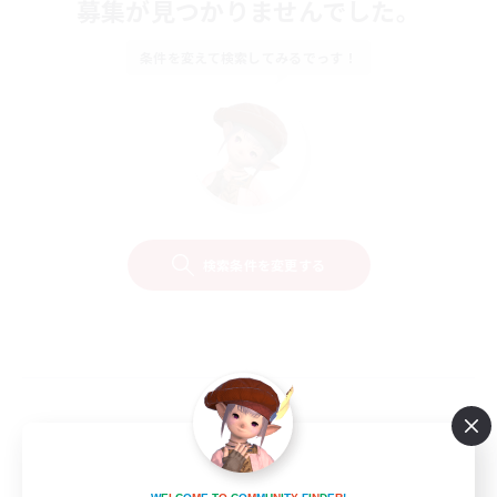
募集が見つかりませんでした。
条件を変えて検索してみるでっす！
検索条件を変更する