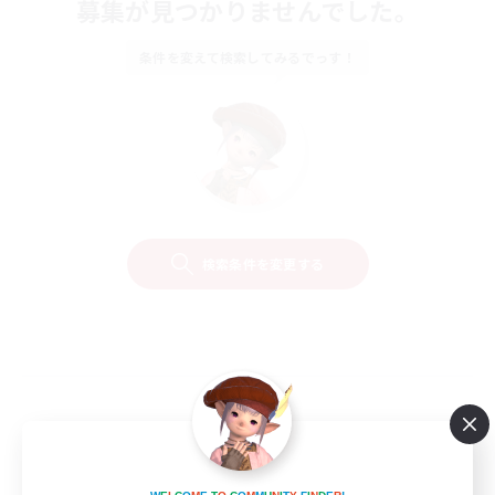
募集が見つかりませんでした。
条件を変えて検索してみるでっす！
検索条件を変更する