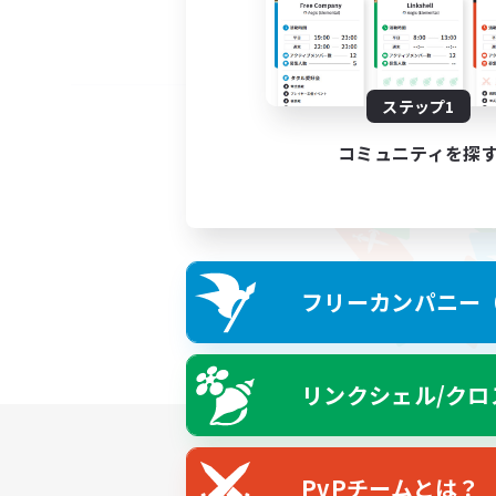
ステップ1
コミュニティを探
フリーカンパニー（F
リンクシェル/クロ
PvPチームとは？