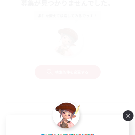
募集が見つかりませんでした。
条件を変えて検索してみるでっす！
検索条件を変更する