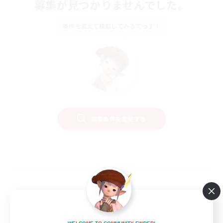
募集が見つかりませんでした。
条件を変えて検索してみるでっす！
検索条件を変更する