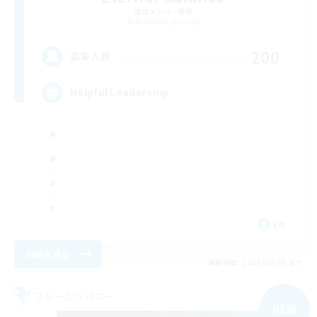
追加メンバー募集
Behemoth [Primal]
200
募集人数
Helpful Leadership
EN
詳細を見る
募集期間: 2026/09/05 まで
フリーカンパニー
NEW