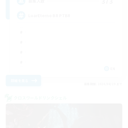
373
募集人数
LuarEterno BR PTBR
EN
詳細を見る
募集期間: 2026/08/29 まで
クロスワールドリンクシェル