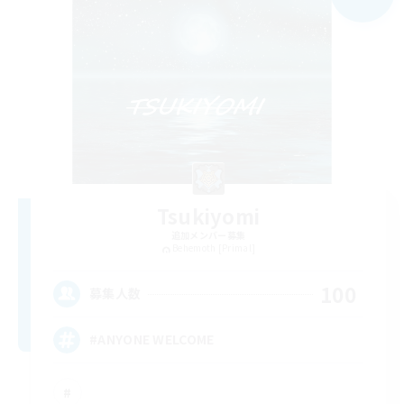
Tsukiyomi
追加メンバー募集
Behemoth [Primal]
100
募集人数
#ANYONE WELCOME