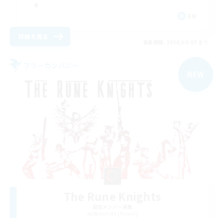
EN
詳細を見る
募集期間: 2026/09/03 まで
フリーカンパニー
NEW
The Rune Knights
追加メンバー募集
Behemoth [Primal]