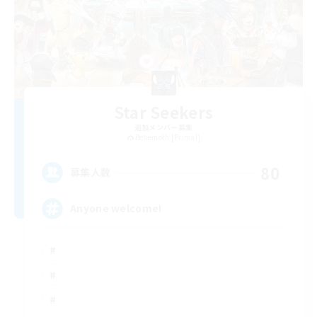
Star Seekers
追加メンバー募集
Behemoth [Primal]
80
募集人数
Anyone welcome!