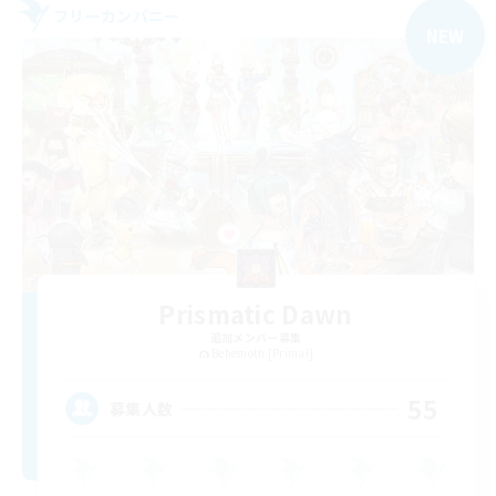
フリーカンパニー
NEW
Prismatic Dawn
追加メンバー募集
Behemoth [Primal]
55
募集人数