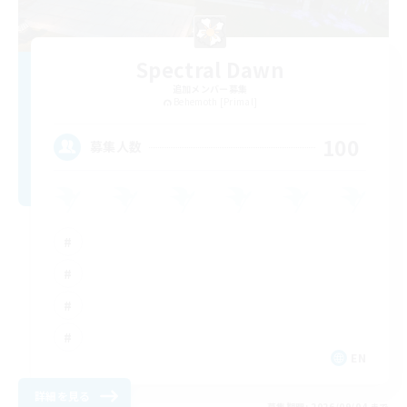
Spectral Dawn
追加メンバー募集
Behemoth [Primal]
100
募集人数
EN
詳細を見る
募集期間: 2026/09/04 まで