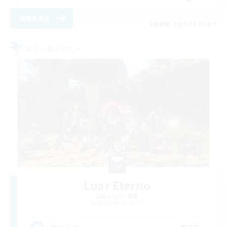
詳細を見る
募集期間: 2026/08/29 まで
フリーカンパニー
Luar Eterno
追加メンバー募集
Behemoth [Primal]