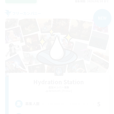
募集期間: 2026/08/30 まで
フリーカンパニー
NEW
Hydration Station
追加メンバー募集
Behemoth [Primal]
5
募集人数