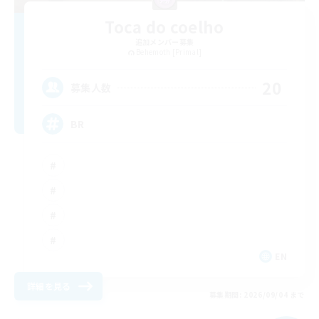
Toca do coelho
追加メンバー募集
Behemoth [Primal]
20
募集人数
BR
EN
詳細を見る
募集期間: 2026/09/04 まで