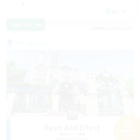
EN / FR
詳細を見る
募集期間: 2026/08/28 まで
フリーカンパニー
Paws And Effect
検索する
追加メンバー募集
34件
Behemoth [Primal]