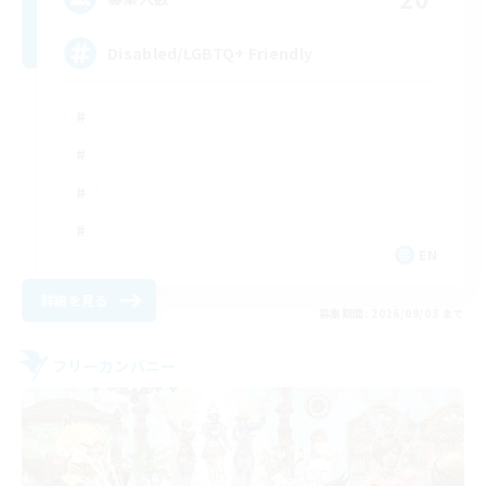
Disabled/LGBTQ+ Friendly
EN
詳細を見る
募集期間: 2026/09/03 まで
フリーカンパニー