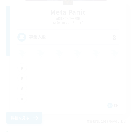
Meta Panic
追加メンバー募集
Behemoth [Primal]
8
募集人数
EN
詳細を見る
募集期間: 2026/09/01 まで