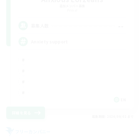
追加メンバー募集
Primal
--
募集人数
Anxiety support
EN
詳細を見る
募集期間: 2026/09/02 まで
フリーカンパニー