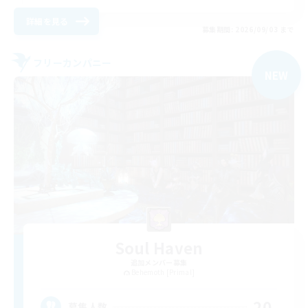
詳細を見る
募集期間: 2026/09/03 まで
フリーカンパニー
NEW
Soul Haven
追加メンバー募集
Behemoth [Primal]
20
募集人数