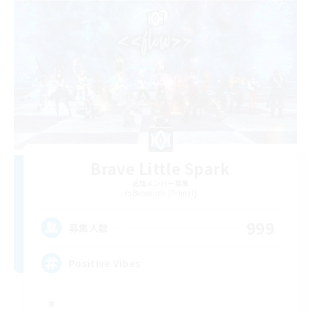
Brave Little Spark
追加メンバー募集
Behemoth [Primal]
999
募集人数
Positive Vibes