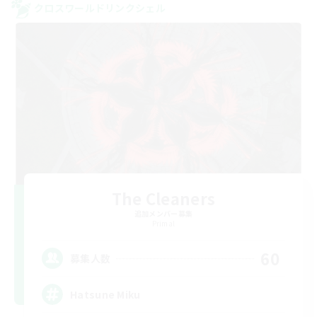
クロスワールドリンクシェル
The Cleaners
追加メンバー募集
Primal
60
募集人数
Hatsune Miku