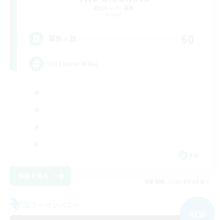
追加メンバー募集
Primal
60
募集人数
Hatsune Miku
EN
詳細を見る
募集期間: 2026/09/06 まで
フリーカンパニー
NEW