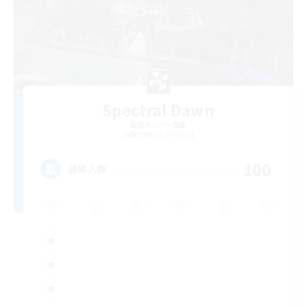
Spectral Dawn
追加メンバー募集
Behemoth [Primal]
100
募集人数