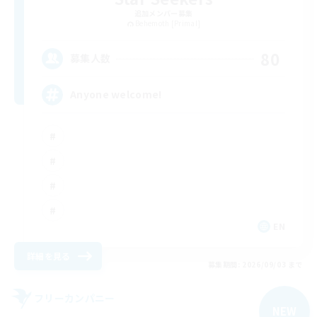
追加メンバー募集
Behemoth [Primal]
80
募集人数
Anyone welcome!
EN
詳細を見る
募集期間: 2026/09/03 まで
フリーカンパニー
NEW