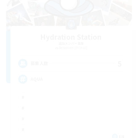
Hydration Station
追加メンバー募集
Behemoth [Primal]
5
募集人数
AQUA
EN