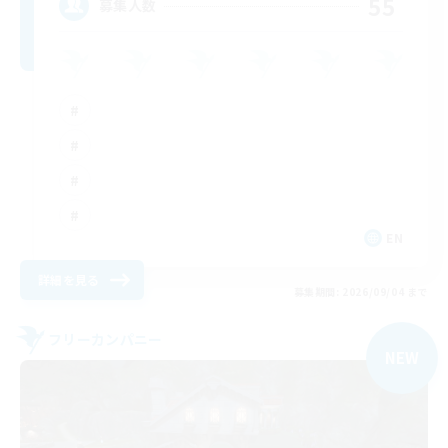
55
募集人数
EN
詳細を見る
募集期間: 2026/09/04 まで
フリーカンパニー
NEW