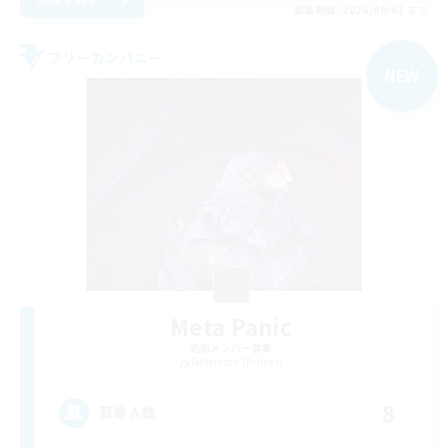
募集期間: 2026/09/01 まで
フリーカンパニー
NEW
Meta Panic
追加メンバー募集
Behemoth [Primal]
8
募集人数