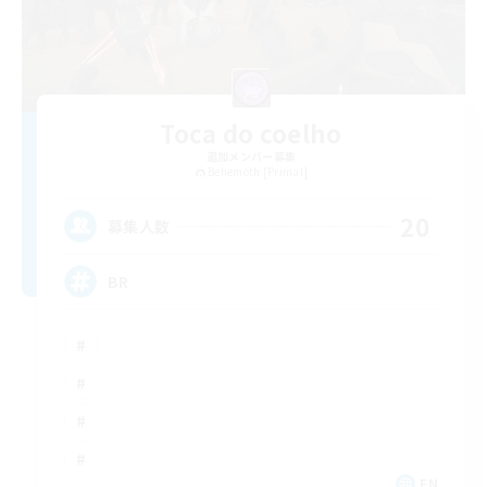
Toca do coelho
追加メンバー募集
Behemoth [Primal]
20
募集人数
BR
EN