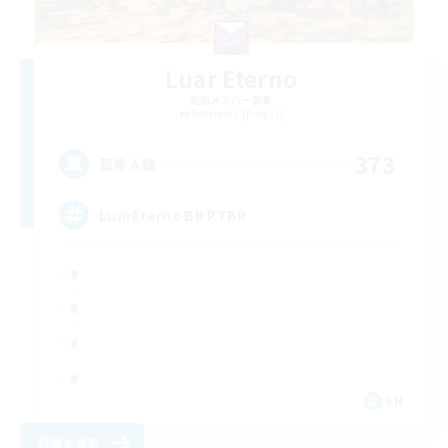
Luar Eterno
追加メンバー募集
Behemoth [Primal]
373
募集人数
LuarEterno BR PTBR
EN
詳細を見る