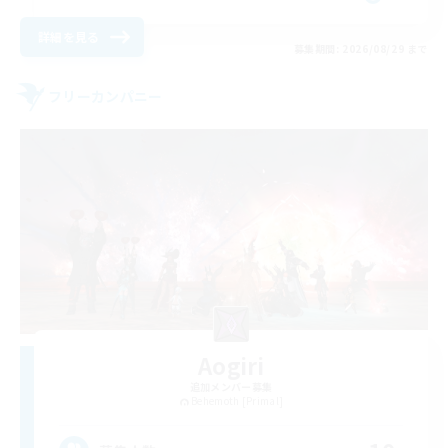
詳細を見る
募集期間: 2026/08/29 まで
フリーカンパニー
Aogiri
追加メンバー募集
Behemoth [Primal]