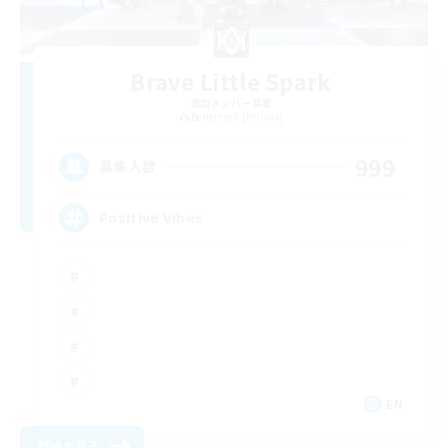
Brave Little Spark
追加メンバー募集
Behemoth [Primal]
999
募集人数
Positive Vibes
EN
詳細を見る