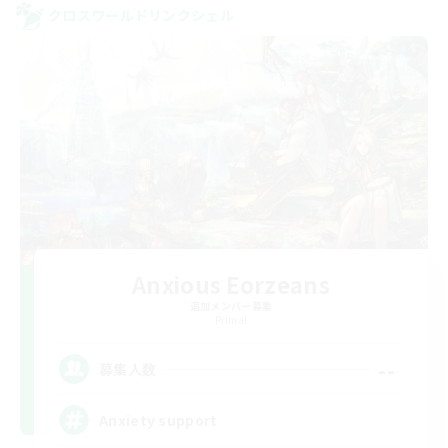
クロスワールドリンクシェル
Anxious Eorzeans
追加メンバー募集
Primal
--
募集人数
Anxiety support