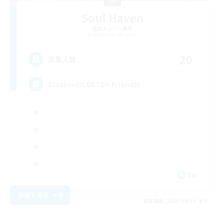
Soul Haven
追加メンバー募集
Behemoth [Primal]
20
募集人数
Disabled/LGBTQ+ Friendly
EN
詳細を見る
募集期間: 2026/09/06 まで