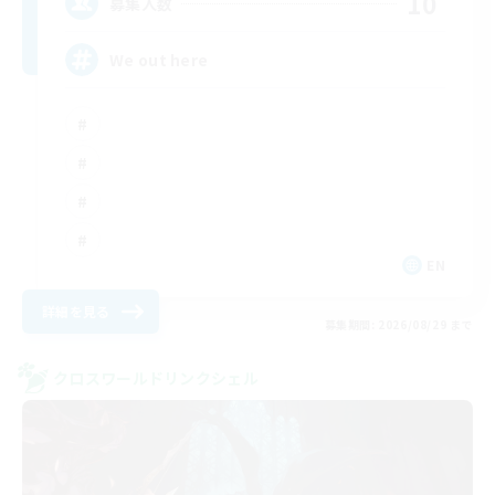
10
募集人数
We out here
EN
詳細を見る
募集期間: 2026/08/29 まで
クロスワールドリンクシェル