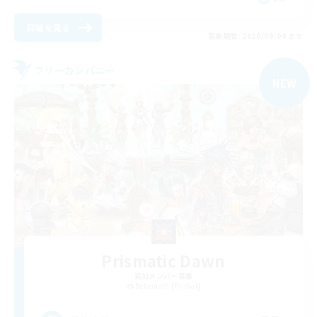
詳細を見る
募集期間: 2026/09/04 まで
フリーカンパニー
NEW
Prismatic Dawn
追加メンバー募集
Behemoth [Primal]