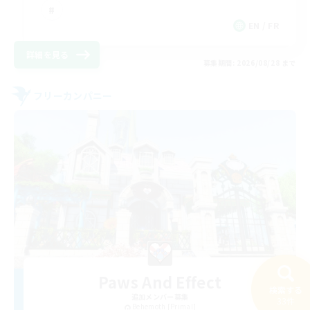
EN / FR
詳細を見る
募集期間: 2026/08/28 まで
フリーカンパニー
Paws And Effect
検索する
追加メンバー募集
33件
Behemoth [Primal]