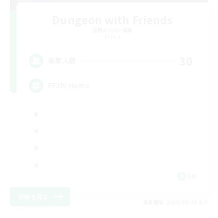
Dungeon with Friends
追加メンバー募集
Primal
30
募集人数
FFXIV Home
EN
詳細を見る
募集期間: 2026/09/02 まで