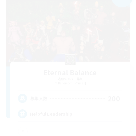
Eternal Balance
追加メンバー募集
Behemoth [Primal]
200
募集人数
Helpful Leadership