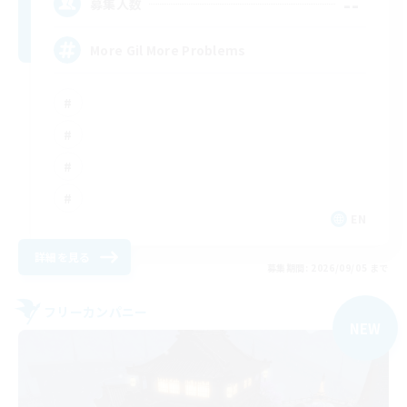
--
募集人数
More Gil More Problems
EN
詳細を見る
募集期間: 2026/09/05 まで
フリーカンパニー
NEW