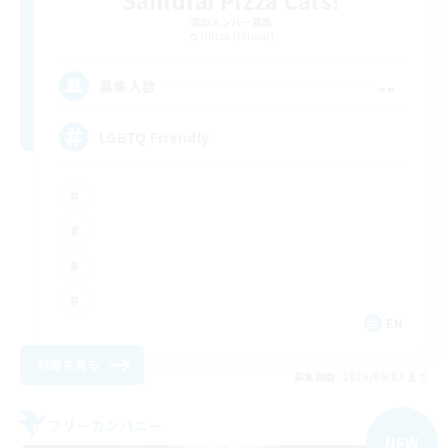
追加メンバー募集
Ultros [Primal]
--
募集人数
LGBTQ Friendly
EN
詳細を見る
募集期間: 2026/09/03 まで
フリーカンパニー
NEW