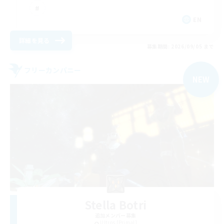
EN
詳細を見る
募集期間: 2026/09/05 まで
フリーカンパニー
NEW
Stella Botri
追加メンバー募集
Ultros [Primal]