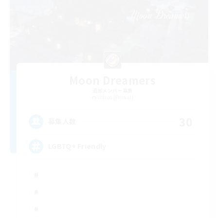
Moon Dreamers
追加メンバー募集
Ultros [Primal]
30
募集人数
LGBTQ+ Friendly