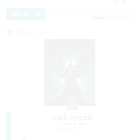
EN
詳細を見る
募集期間: 2026/08/31 まで
フリーカンパニー
Dark Angels
追加メンバー募集
Ultros [Primal]