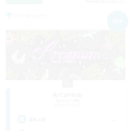
募集期間: 2026/09/06 まで
フリーカンパニー
NEW
Arcanum
追加メンバー募集
Ultros [Primal]
--
募集人数