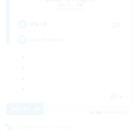
追加メンバー募集
Ultros [Primal]
20
募集人数
Cozy Fireplace
EN
詳細を見る
募集期間: 2026/09/07 まで
クロスワールドリンクシェル