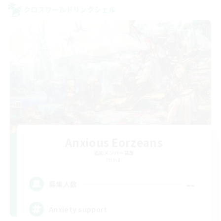
クロスワールドリンクシェル
Anxious Eorzeans
追加メンバー募集
Primal
--
募集人数
Anxiety support