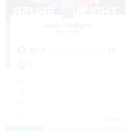
Azure Twilight
追加メンバー募集
Ultros [Primal]
20
募集人数
AT
EN