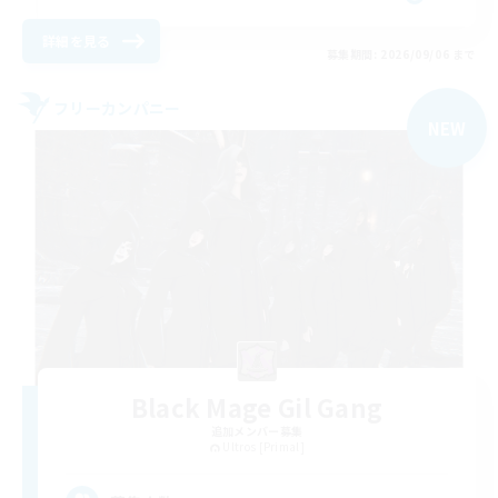
詳細を見る
募集期間: 2026/09/06 まで
フリーカンパニー
NEW
Black Mage Gil Gang
追加メンバー募集
Ultros [Primal]