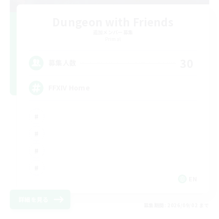
Dungeon with Friends
追加メンバー募集
Primal
30
募集人数
FFXIV Home
EN
詳細を見る
募集期間: 2026/09/02 まで