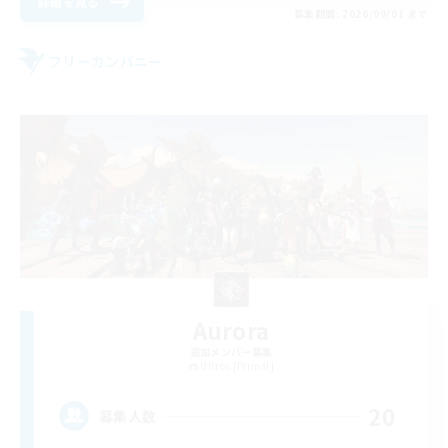
詳細を見る
募集期間: 2026/09/01 まで
フリーカンパニー
Aurora
追加メンバー募集
Ultros [Primal]
20
募集人数