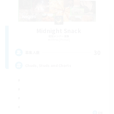
Midnight Snack
追加メンバー募集
Ultros [Primal]
30
募集人数
Chuds, Studs and Chorts
EN