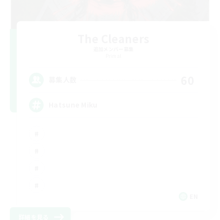
The Cleaners
追加メンバー募集
Primal
60
募集人数
Hatsune Miku
EN
詳細を見る