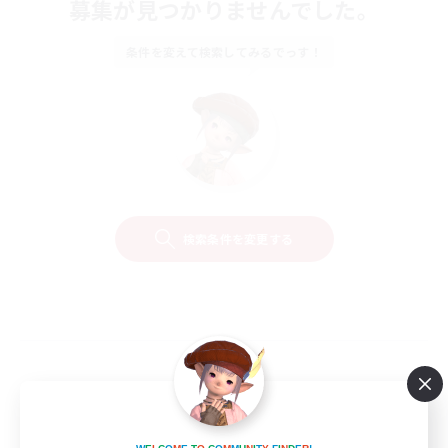
募集が見つかりませんでした。
条件を変えて検索してみるでっす！
検索条件を変更する