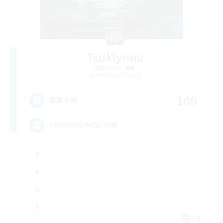
Tsukiyomi
追加メンバー募集
Behemoth [Primal]
100
募集人数
#ANYONE WELCOME
EN