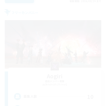
募集期間: 2026/08/29 まで
フリーカンパニー
Aogiri
追加メンバー募集
Behemoth [Primal]
10
募集人数