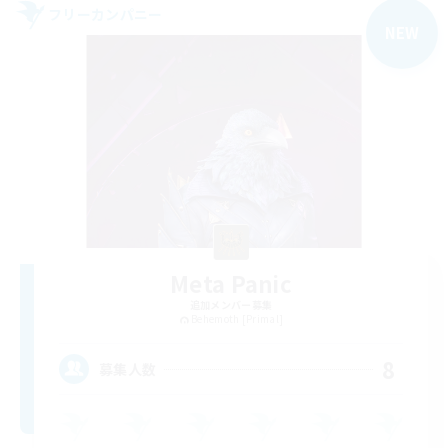
フリーカンパニー
NEW
Meta Panic
追加メンバー募集
Behemoth [Primal]
8
募集人数