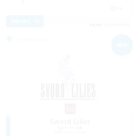
EN
詳細を見る
募集期間: 2026/09/04 まで
フリーカンパニー
NEW
Sword Lilies
追加メンバー募集
Behemoth [Primal]