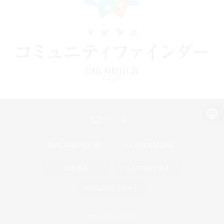
パソコン版へ
関連商品
e-STOREで購入
ゲームダウンロード
Official Information