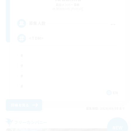
追加メンバー募集
Behemoth [Primal]
--
募集人数
<TDM>
EN
詳細を見る
募集期間: 2026/09/08 まで
フリーカンパニー
NEW