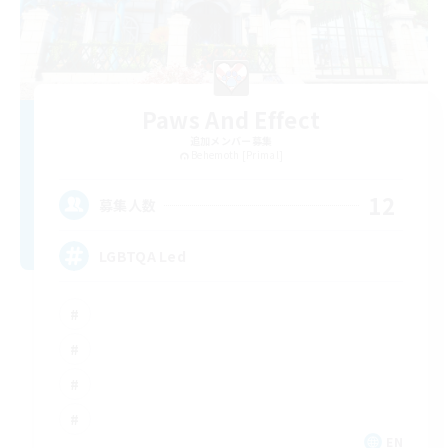
Paws And Effect
追加メンバー募集
Behemoth [Primal]
12
募集人数
LGBTQA Led
EN