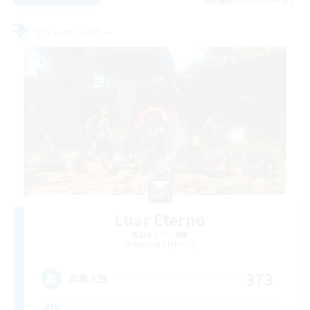
フリーカンパニー
Luar Eterno
追加メンバー募集
Behemoth [Primal]
373
募集人数