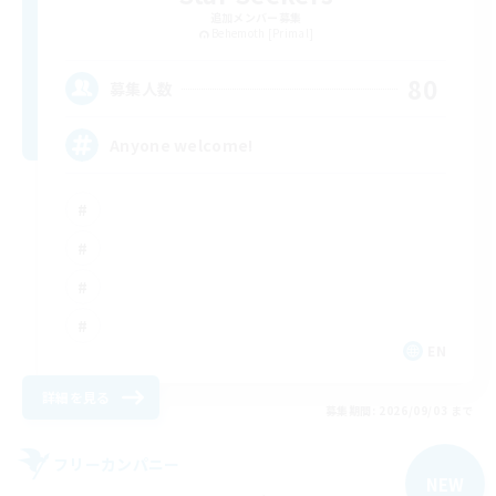
追加メンバー募集
Behemoth [Primal]
80
募集人数
Anyone welcome!
EN
詳細を見る
募集期間: 2026/09/03 まで
フリーカンパニー
NEW