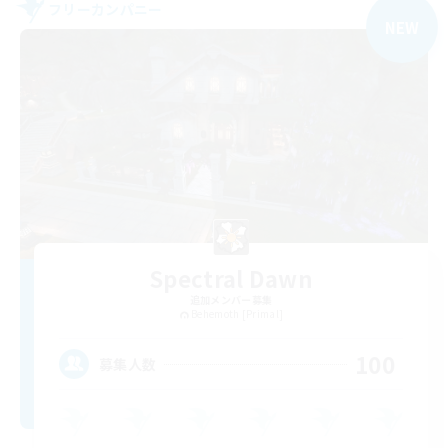
フリーカンパニー
NEW
Spectral Dawn
追加メンバー募集
Behemoth [Primal]
100
募集人数