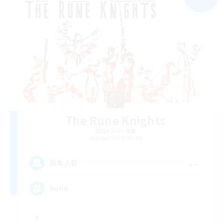
The Rune Knights
追加メンバー募集
Behemoth [Primal]
--
募集人数
Rune