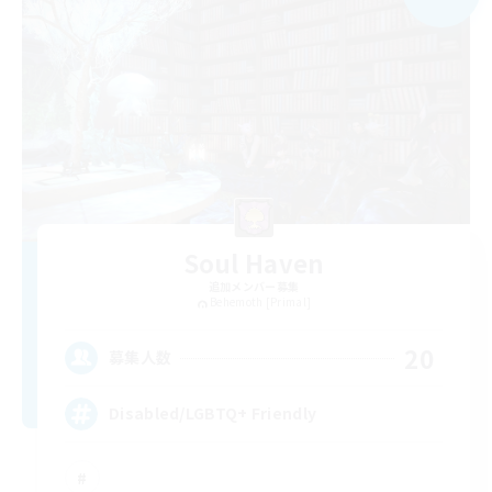
Soul Haven
追加メンバー募集
Behemoth [Primal]
20
募集人数
Disabled/LGBTQ+ Friendly