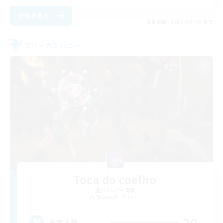
詳細を見る
募集期間: 2026/09/05 まで
フリーカンパニー
Toca do coelho
追加メンバー募集
Behemoth [Primal]
20
募集人数