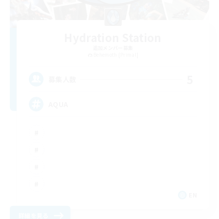
Hydration Station
追加メンバー募集
Behemoth [Primal]
5
募集人数
AQUA
EN
詳細を見る