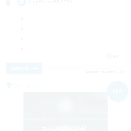
LuarEterno BR PTBR
EN
詳細を見る
募集期間: 2026/09/05 まで
フリーカンパニー
NEW