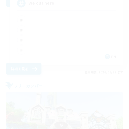
We out here
EN
詳細を見る
募集期間: 2026/08/29 まで
フリーカンパニー