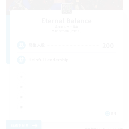
Eternal Balance
追加メンバー募集
Behemoth [Primal]
200
募集人数
Helpful Leadership
EN
詳細を見る
募集期間: 2026/09/06 まで