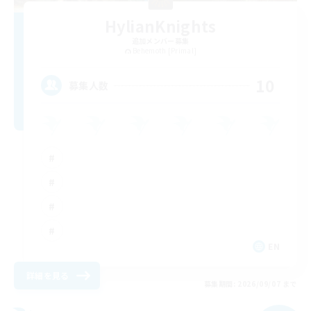
HylianKnights
追加メンバー募集
Behemoth [Primal]
10
募集人数
EN
詳細を見る
募集期間: 2026/09/07 まで