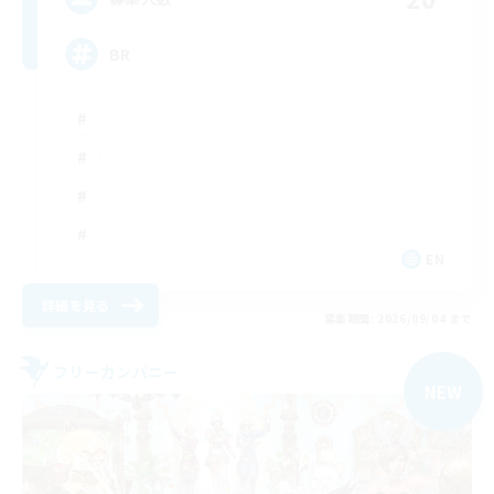
BR
EN
詳細を見る
募集期間: 2026/09/04 まで
フリーカンパニー
NEW