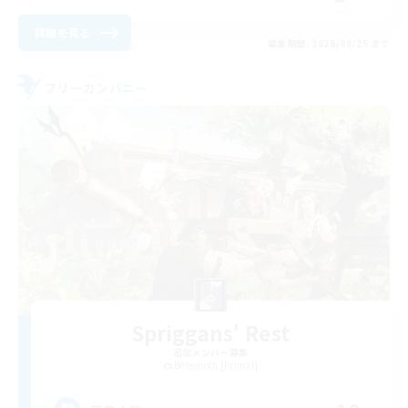
詳細を見る
募集期間: 2026/08/25 まで
フリーカンパニー
Spriggans' Rest
追加メンバー募集
Behemoth [Primal]