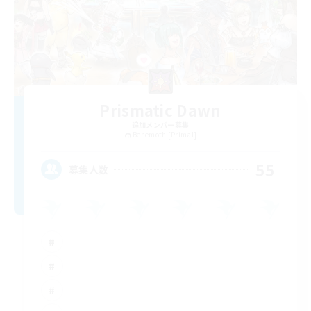
Prismatic Dawn
追加メンバー募集
Behemoth [Primal]
55
募集人数