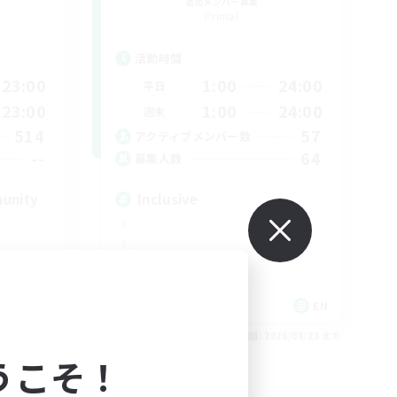
追加メンバー募集
Primal
活動時間
23:00
1:00
24:00
平日
23:00
1:00
24:00
週末
514
57
アクティブメンバー数
--
64
募集人数
munity
Inclusive
EN
EN
26/08/23 まで
募集期間: 2026/08/23 まで
うこそ！