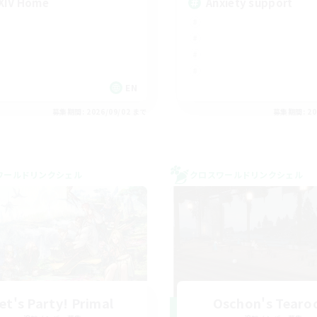
XIV Home
Anxiety support
EN
募集期間: 2026/09/02 まで
募集期間: 20
ワールドリンクシェル
クロスワールドリンクシェル
et's Party! Primal
Oschon's Tear