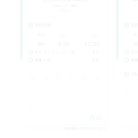
追加メンバー募集
Primal
活動時間
活
--:--
--:--
平日
平
6:00
12:00
週末
週
57
アクティブメンバー数
ア
99
募集人数
募
Pl
EN
募集期間: 2026/08/16 まで