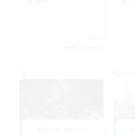
Queer
FF
EN
募集期間: 2026/09/06 まで
クロスワールドリンクシェル
クロス
FFXIV NA Network
L