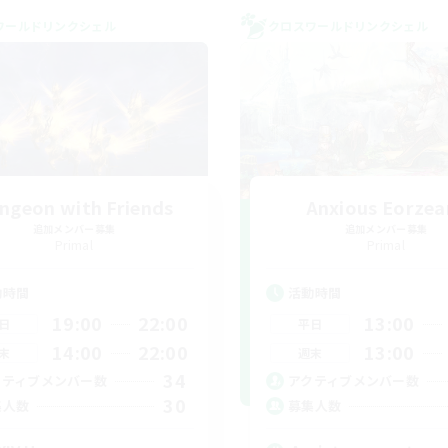
ワールドリンクシェル
クロスワールドリンクシェル
ngeon with Friends
Anxious Eorzea
追加メンバー募集
追加メンバー募集
Primal
Primal
動時間
活動時間
19:00
22:00
13:00
日
平日
14:00
22:00
13:00
末
週末
34
クティブメンバー数
アクティブメンバー数
30
集人数
募集人数