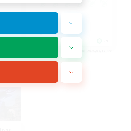
EN
EN
26/08/19 まで
募集期間: 2026/08/17 まで
ings