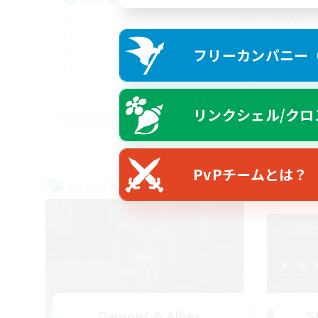
フリーカンパニー（F
EN
リンクシェル/クロ
募集期間: 2026/08/22 まで
PvPチームとは？
クロスワールドリンクシェル
クロス
Demons & Allies
S