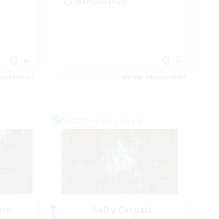
Hatsune Miku
EN
EN
26/09/02 まで
募集期間: 2026/08/30 まで
クロスワールドリンクシェル
oom
Salty Casuals