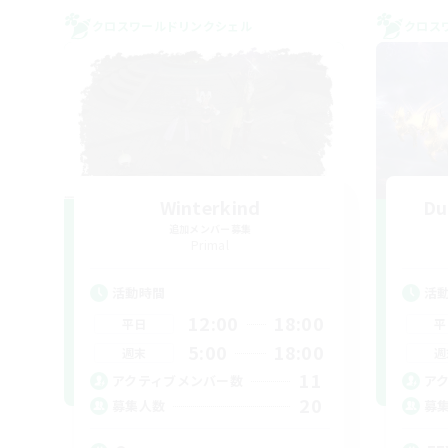
クロスワールドリンクシェル
クロス
Winterkind
Du
追加メンバー募集
Primal
活動時間
活
12:00
18:00
平日
平
5:00
18:00
週末
週
11
アクティブメンバー数
ア
20
募集人数
募