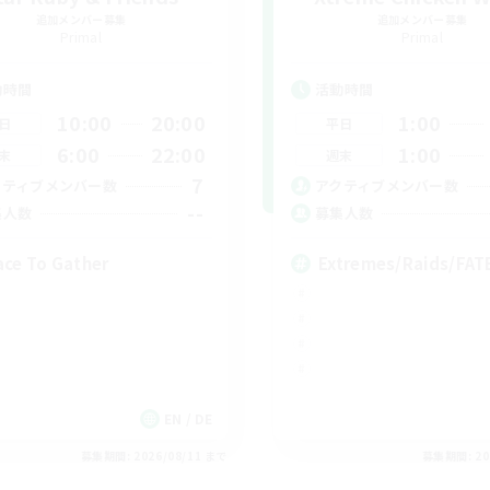
追加メンバー募集
追加メンバー募集
Primal
Primal
動時間
活動時間
10:00
20:00
1:00
日
平日
6:00
22:00
1:00
末
週末
7
クティブメンバー数
アクティブメンバー数
--
集人数
募集人数
ace To Gather
Extremes/Raids/FA
EN / DE
募集期間: 2026/08/11 まで
募集期間: 20