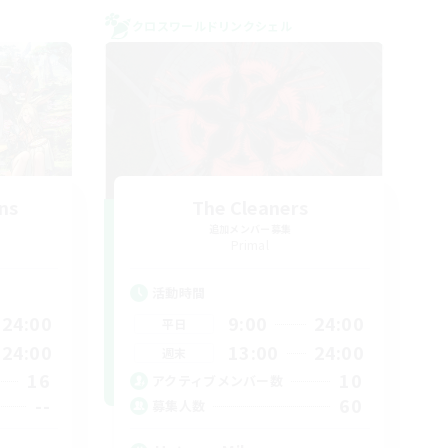
クロスワールドリンクシェル
ns
The Cleaners
追加メンバー募集
Primal
活動時間
24:00
9:00
24:00
平日
24:00
13:00
24:00
週末
16
10
アクティブメンバー数
--
60
募集人数