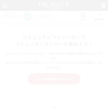
リスト
募集作成
コミュニティファインダーで
コミュニティメンバーを集めよう！
コミュニティファインダーは、一緒に冒険する仲間を募集することができ
ます。
自分に合った仲間を集めて、ファイナルファンタジーXIVの世界をもっと
楽しもう！
新規募集を作成する