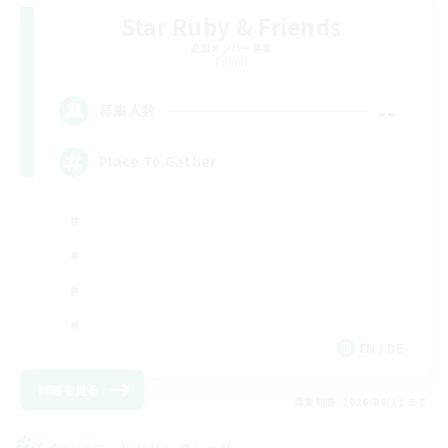
Star Ruby & Friends
追加メンバー募集
Primal
--
募集人数
Place To Gather
EN / DE
詳細を見る
募集期間: 2026/08/11 まで