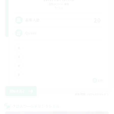
追加メンバー募集
Primal
20
募集人数
Queer
EN
詳細を見る
募集期間: 2026/09/06 まで
クロスワールドリンクシェル