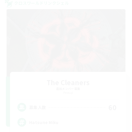
クロスワールドリンクシェル
The Cleaners
追加メンバー募集
Primal
60
募集人数
Hatsune Miku