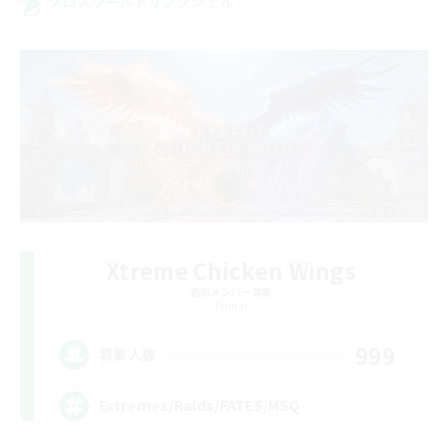
クロスワールドリンクシェル
Xtreme Chicken Wings
追加メンバー募集
Primal
999
募集人数
Extremes/Raids/FATES/MSQ