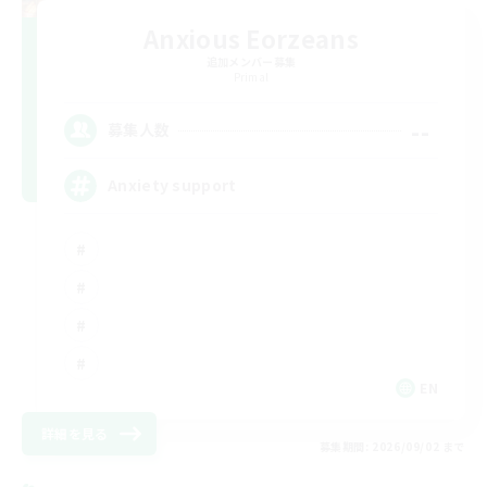
Anxious Eorzeans
追加メンバー募集
Primal
--
募集人数
Anxiety support
EN
詳細を見る
募集期間: 2026/09/02 まで