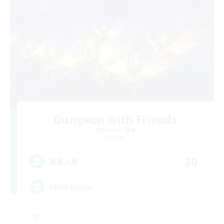
Dungeon with Friends
追加メンバー募集
Primal
30
募集人数
FFXIV Home