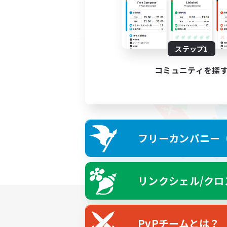
ステップ1
コミュニティを探
フリーカンパニー（F
リンクシェル/クロ
PvPチームとは？