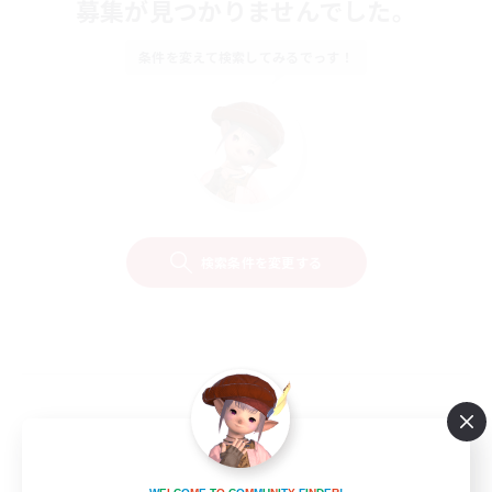
募集が見つかりませんでした。
条件を変えて検索してみるでっす！
検索条件を変更する