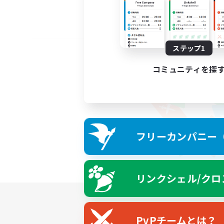
ステップ1
コミュニティを探
フリーカンパニー（F
リンクシェル/クロ
PvPチームとは？