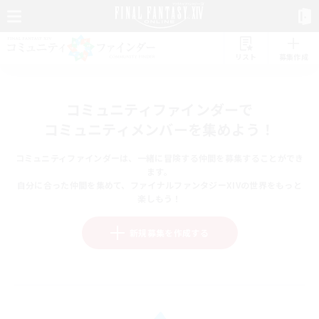
リスト
募集作成
コミュニティファインダーで
コミュニティメンバーを集めよう！
コミュニティファインダーは、一緒に冒険する仲間を募集することができ
ます。
自分に合った仲間を集めて、ファイナルファンタジーXIVの世界をもっと
楽しもう！
新規募集を作成する