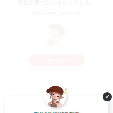
募集が見つかりませんでした。
条件を変えて検索してみるでっす！
検索条件を変更する