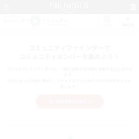
リスト
募集作成
コミュニティファインダーで
コミュニティメンバーを集めよう！
コミュニティファインダーは、一緒に冒険する仲間を募集することができ
ます。
自分に合った仲間を集めて、ファイナルファンタジーXIVの世界をもっと
楽しもう！
新規募集を作成する