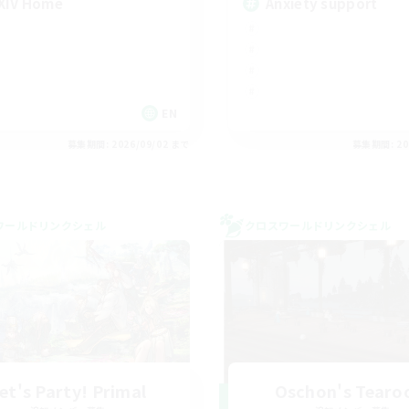
XIV Home
Anxiety support
EN
募集期間: 2026/09/02 まで
募集期間: 20
ワールドリンクシェル
クロスワールドリンクシェル
et's Party! Primal
Oschon's Tear