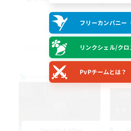
フリーカンパニー（F
EN
リンクシェル/クロ
募集期間: 2026/08/22 まで
PvPチームとは？
クロスワールドリンクシェル
クロス
Demons & Allies
S