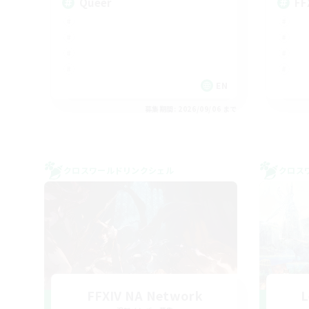
Queer
FF
EN
募集期間: 2026/09/06 まで
クロスワールドリンクシェル
クロス
FFXIV NA Network
L