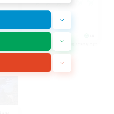
EN
EN
26/08/19 まで
募集期間: 2026/08/17 まで
ings