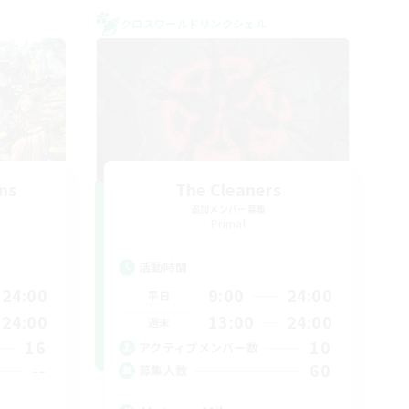
クロスワールドリンクシェル
ns
The Cleaners
追加メンバー募集
Primal
活動時間
24:00
9:00
24:00
平日
24:00
13:00
24:00
週末
16
10
アクティブメンバー数
--
60
募集人数