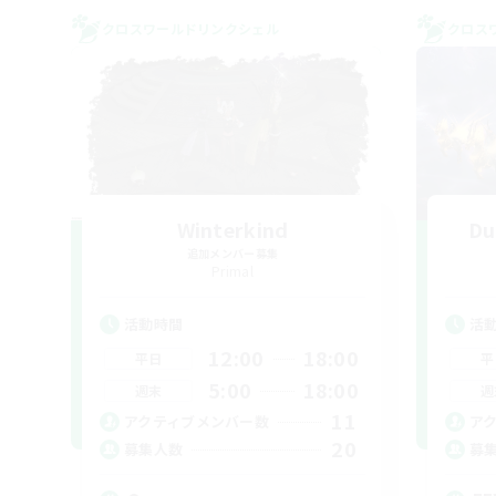
クロスワールドリンクシェル
クロス
Winterkind
Du
追加メンバー募集
Primal
活動時間
活
12:00
18:00
平日
平
5:00
18:00
週末
週
11
アクティブメンバー数
ア
20
募集人数
募