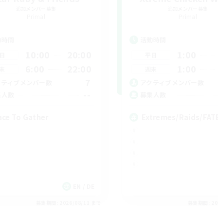
追加メンバー募集
追加メンバー募集
Primal
Primal
動時間
活動時間
10:00
20:00
1:00
日
平日
6:00
22:00
1:00
末
週末
7
クティブメンバー数
アクティブメンバー数
--
集人数
募集人数
ace To Gather
Extremes/Raids/FA
EN / DE
募集期間: 2026/08/11 まで
募集期間: 20