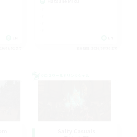
Hatsune Miku
EN
EN
26/09/02 まで
募集期間: 2026/08/30 まで
クロスワールドリンクシェル
oom
Salty Casuals