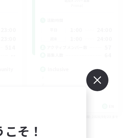
追加メンバー募集
Primal
活動時間
23:00
1:00
24:00
平日
23:00
1:00
24:00
週末
514
57
アクティブメンバー数
--
64
募集人数
munity
Inclusive
EN
EN
26/08/23 まで
募集期間: 2026/08/23 まで
うこそ！