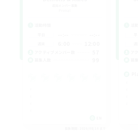
追加メンバー募集
Primal
活動時間
活
--:--
--:--
平日
平
6:00
12:00
週末
週
57
アクティブメンバー数
ア
99
募集人数
募
Pl
EN
募集期間: 2026/08/16 まで