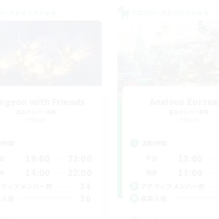
ワールドリンクシェル
クロスワールドリンクシェル
ngeon with Friends
Anxious Eorzea
追加メンバー募集
追加メンバー募集
Primal
Primal
動時間
活動時間
19:00
22:00
13:00
日
平日
14:00
22:00
13:00
末
週末
34
クティブメンバー数
アクティブメンバー数
30
集人数
募集人数