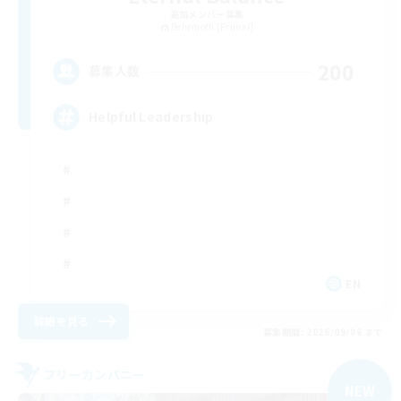
追加メンバー募集
Behemoth [Primal]
200
募集人数
Helpful Leadership
EN
詳細を見る
募集期間: 2026/09/06 まで
フリーカンパニー
NEW