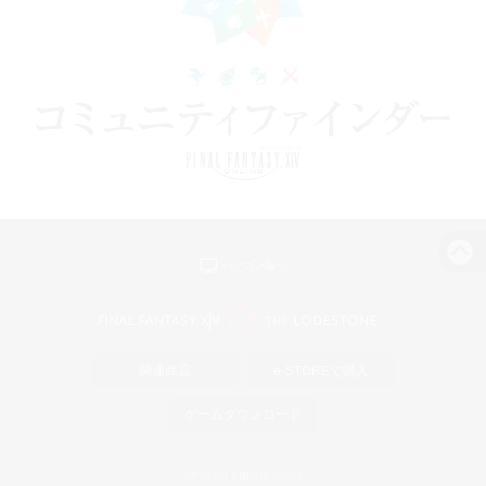
パソコン版へ
関連商品
e-STOREで購入
ゲームダウンロード
Official Information