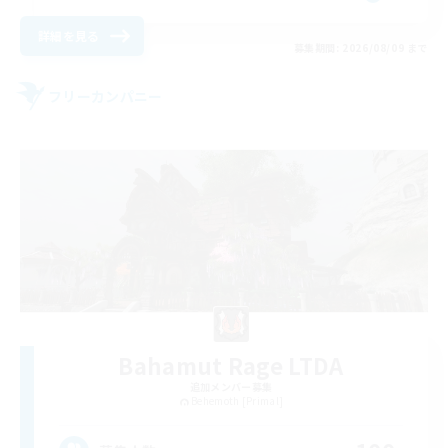
詳細を見る
募集期間: 2026/08/09 まで
フリーカンパニー
Bahamut Rage LTDA
追加メンバー募集
Behemoth [Primal]