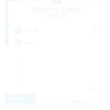
Hydration Station
追加メンバー募集
Behemoth [Primal]
5
募集人数
AQUA
EN
詳細を見る
募集期間: 2026/08/29 まで