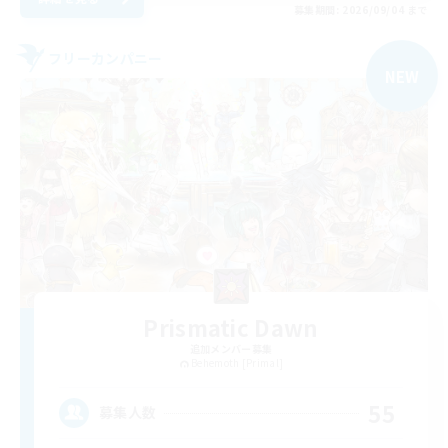
募集期間: 2026/09/04 まで
フリーカンパニー
NEW
Prismatic Dawn
追加メンバー募集
Behemoth [Primal]
55
募集人数