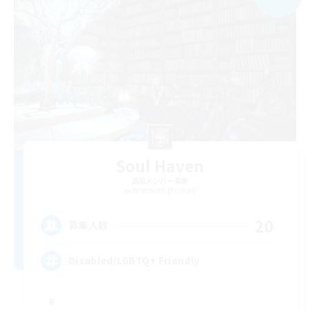
Soul Haven
追加メンバー募集
Behemoth [Primal]
20
募集人数
Disabled/LGBTQ+ Friendly