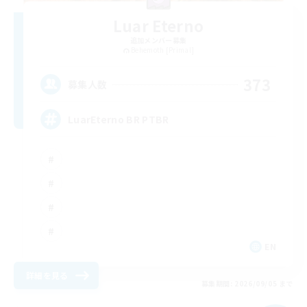
Luar Eterno
追加メンバー募集
Behemoth [Primal]
373
募集人数
LuarEterno BR PTBR
EN
詳細を見る
募集期間: 2026/09/05 まで