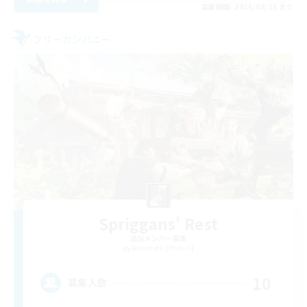
募集期間: 2026/08/25 まで
フリーカンパニー
Spriggans' Rest
追加メンバー募集
Behemoth [Primal]
10
募集人数