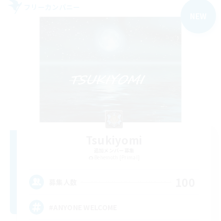
フリーカンパニー
NEW
Tsukiyomi
追加メンバー募集
Behemoth [Primal]
100
募集人数
#ANYONE WELCOME