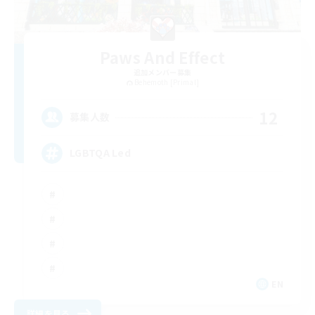
Paws And Effect
追加メンバー募集
Behemoth [Primal]
12
募集人数
LGBTQA Led
EN
詳細を見る