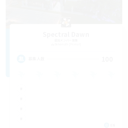
Spectral Dawn
追加メンバー募集
Behemoth [Primal]
100
募集人数
EN