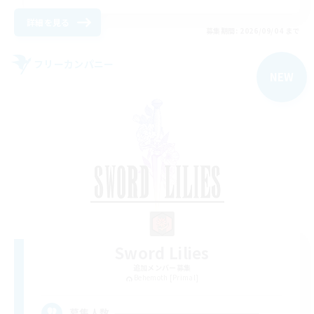
詳細を見る
募集期間: 2026/09/04 まで
フリーカンパニー
NEW
Sword Lilies
追加メンバー募集
Behemoth [Primal]
--
募集人数