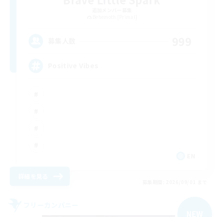
追加メンバー募集
Behemoth [Primal]
999
募集人数
Positive Vibes
EN
詳細を見る
募集期間: 2026/09/01 まで
フリーカンパニー
NEW