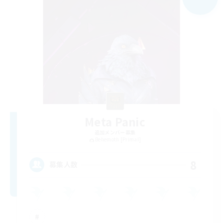
Meta Panic
追加メンバー募集
Behemoth [Primal]
8
募集人数