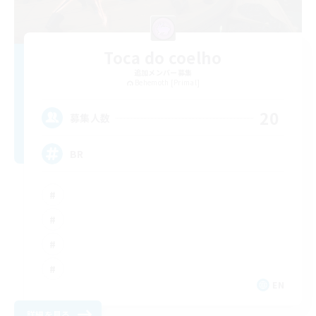
Toca do coelho
追加メンバー募集
Behemoth [Primal]
20
募集人数
BR
EN
詳細を見る