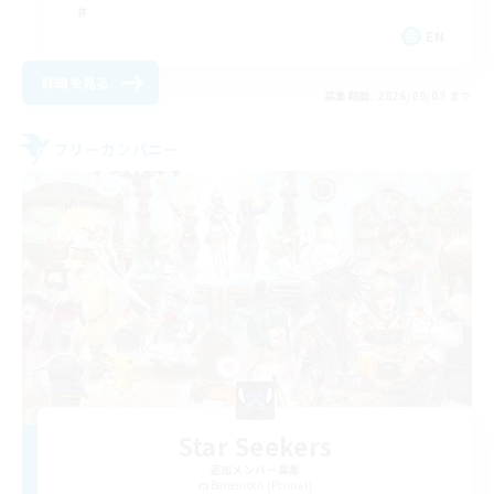
EN
詳細を見る
募集期間: 2026/09/03 まで
フリーカンパニー
Star Seekers
追加メンバー募集
Behemoth [Primal]