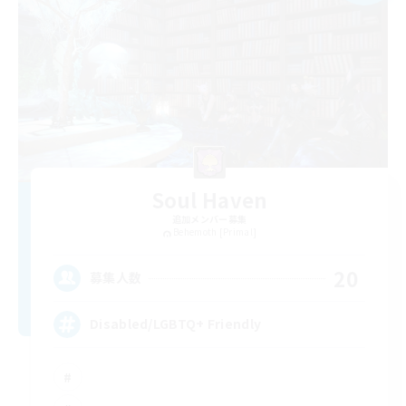
Soul Haven
追加メンバー募集
Behemoth [Primal]
20
募集人数
Disabled/LGBTQ+ Friendly