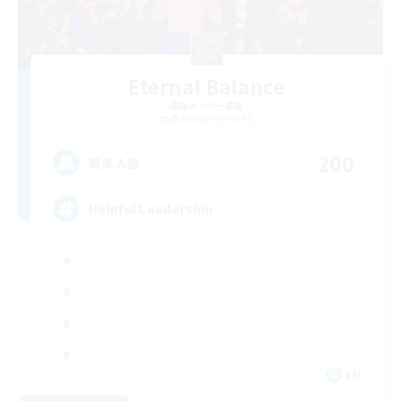
Eternal Balance
追加メンバー募集
Behemoth [Primal]
200
募集人数
Helpful Leadership
EN