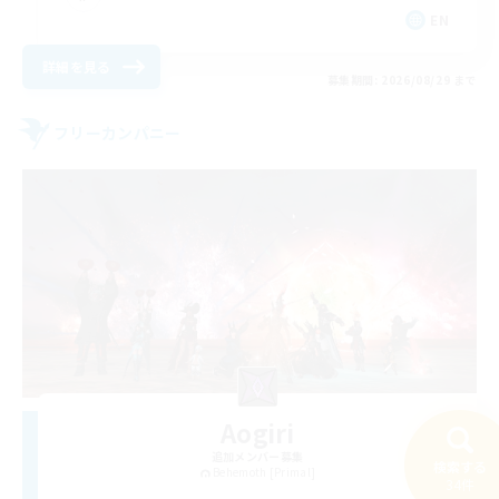
EN
詳細を見る
募集期間: 2026/08/29 まで
フリーカンパニー
Aogiri
追加メンバー募集
検索する
Behemoth [Primal]
34件