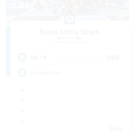
Brave Little Spark
追加メンバー募集
Behemoth [Primal]
999
募集人数
Positive Vibes
EN