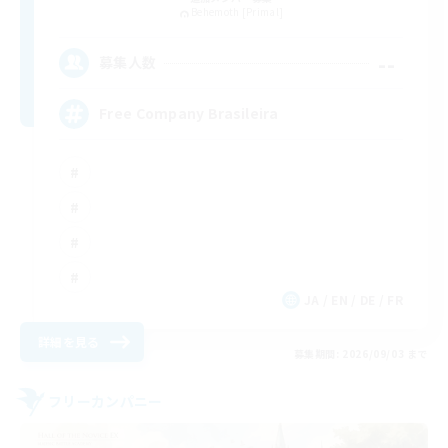
Behemoth [Primal]
--
募集人数
Free Company Brasileira
JA / EN / DE / FR
詳細を見る
募集期間: 2026/09/03 まで
フリーカンパニー