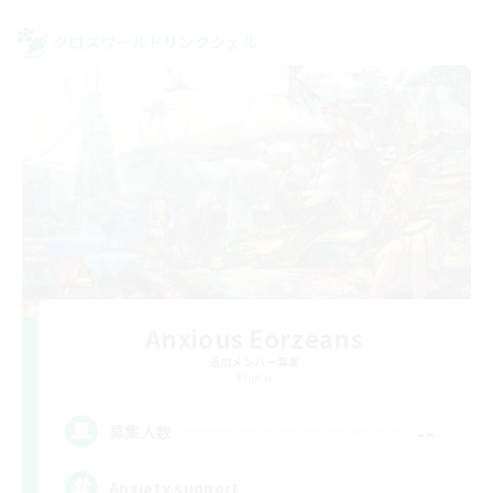
クロスワールドリンクシェル
Anxious Eorzeans
追加メンバー募集
Primal
--
募集人数
Anxiety support