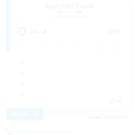
Spectral Dawn
追加メンバー募集
Behemoth [Primal]
100
募集人数
EN
詳細を見る
募集期間: 2026/09/07 まで
クロスワールドリンクシェル