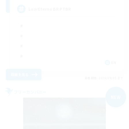
LuarEterno BR PTBR
EN
詳細を見る
募集期間: 2026/09/05 まで
フリーカンパニー
NEW