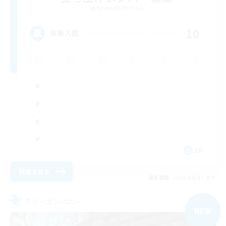
Behemoth [Primal]
10
募集人数
EN
詳細を見る
募集期間: 2026/09/07 まで
フリーカンパニー
NEW