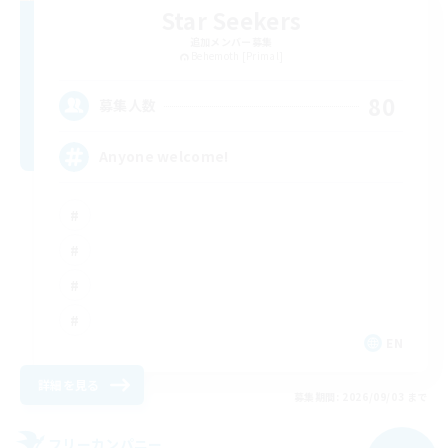
Star Seekers
追加メンバー募集
Behemoth [Primal]
80
募集人数
Anyone welcome!
EN
詳細を見る
募集期間: 2026/09/03 まで
フリーカンパニー