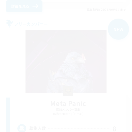
詳細を見る
募集期間: 2026/09/01 まで
フリーカンパニー
NEW
Meta Panic
追加メンバー募集
Behemoth [Primal]
8
募集人数