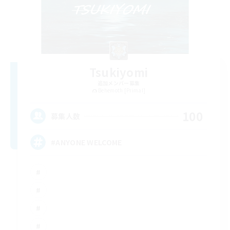
Tsukiyomi
追加メンバー募集
Behemoth [Primal]
100
募集人数
#ANYONE WELCOME