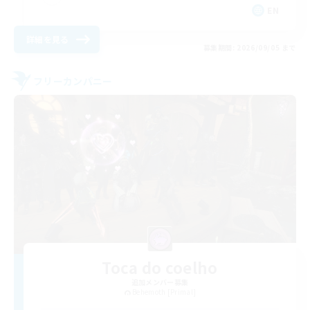
EN
詳細を見る
募集期間: 2026/09/05 まで
フリーカンパニー
Toca do coelho
追加メンバー募集
Behemoth [Primal]