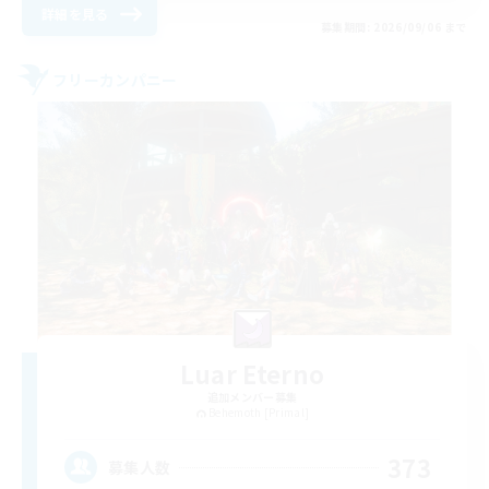
詳細を見る
募集期間: 2026/09/06 まで
フリーカンパニー
Luar Eterno
追加メンバー募集
Behemoth [Primal]
373
募集人数