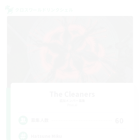
クロスワールドリンクシェル
The Cleaners
追加メンバー募集
Primal
60
募集人数
Hatsune Miku