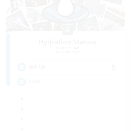
Hydration Station
追加メンバー募集
Behemoth [Primal]
5
募集人数
AQUA