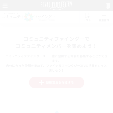
リスト
募集作成
コミュニティファインダーで
コミュニティメンバーを集めよう！
コミュニティファインダーは、一緒に冒険する仲間を募集することができ
ます。
自分に合った仲間を集めて、ファイナルファンタジーXIVの世界をもっと
楽しもう！
新規募集を作成する