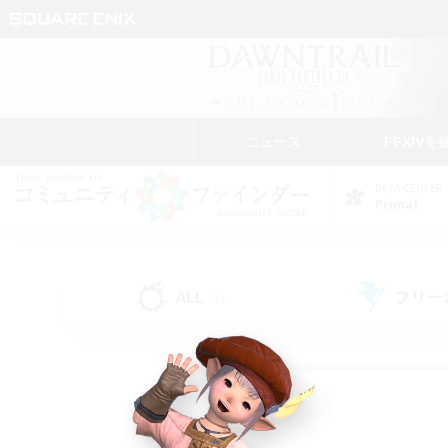
ニュース
FFXIVを
DATA CENTER
Primal
ALL
フリー
(34)