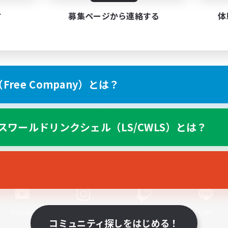
す
募集ページから連絡する
体
ree Company）とは？
スマートフォン版へ
スワールドリンクシェル（LS/CWLS）とは？
関連商品
e-STOREで購入
ゲームダウンロード
Official Information
YouTube
Instagram
Twitch
LINE
コミュニティ探しをはじめる！