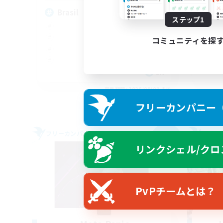
Brasil
An
ステップ1
コミュニティを探
EN
募集期間: 2026/09/03 まで
フリーカンパニー（F
フリーカンパニー
フリー
NEW
リンクシェル/クロ
PvPチームとは？