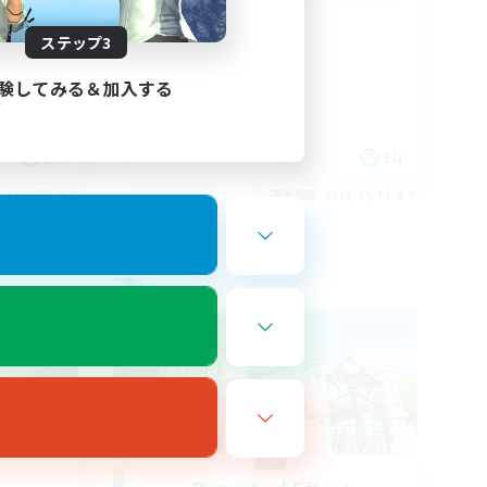
Positive Vibes
ステップ3
験してみる＆加入する
EN
EN
26/09/03 まで
募集期間: 2026/09/01 まで
フリーカンパニー