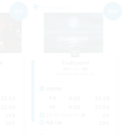
フリーカンパニー
NEW
NEW
e
Tsukiyomi
追加メンバー募集
Behemoth [Primal]
活動時間
23:00
0:00
23:00
平日
23:00
0:00
23:00
週末
239
20
アクティブメンバー数
200
100
募集人数