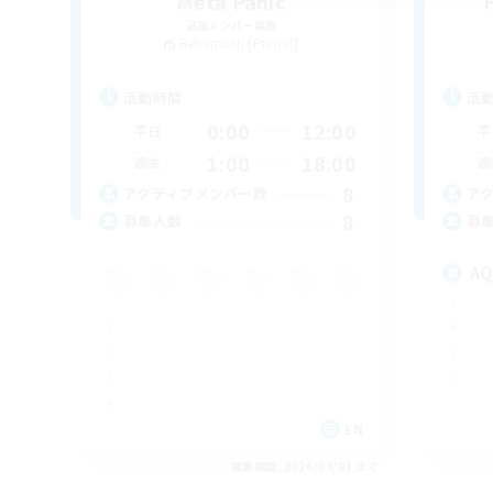
Meta Panic
追加メンバー募集
Behemoth [Primal]
活動時間
活
0:00
12:00
平日
平
1:00
18:00
週末
週
8
アクティブメンバー数
ア
8
募集人数
募
A
EN
募集期間: 2026/09/01 まで