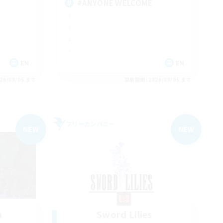
#ANYONE WELCOME
EN
EN
26/09/05 まで
募集期間: 2026/09/05 まで
フリーカンパニー
NEW
NEW
n
Sword Lilies