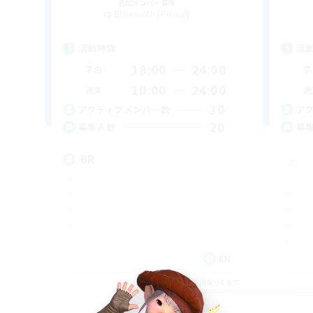
追加メンバー募集
Behemoth [Primal]
活動時間
活
18:00
24:00
平日
平
10:00
24:00
週末
週
30
アクティブメンバー数
ア
20
募集人数
募
BR
EN
募集期間: 2026/09/04 まで