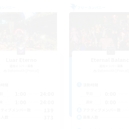
カンパニー
フリーカンパニー
Luar Eterno
Eternal Balanc
追加メンバー募集
追加メンバー募集
Behemoth [Primal]
Behemoth [Primal]
動時間
活動時間
1:00
24:00
0:00
日
平日
1:00
24:00
0:00
末
週末
139
クティブメンバー数
アクティブメンバー数
373
集人数
募集人数