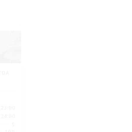
TDA
23:00
24:00
5
100