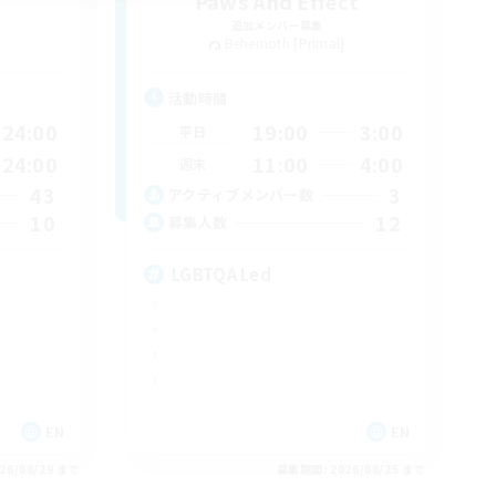
Paws And Effect
追加メンバー募集
Behemoth [Primal]
活動時間
24:00
19:00
3:00
平日
24:00
11:00
4:00
週末
43
3
アクティブメンバー数
10
12
募集人数
LGBTQA Led
EN
EN
26/08/29 まで
募集期間: 2026/08/25 まで