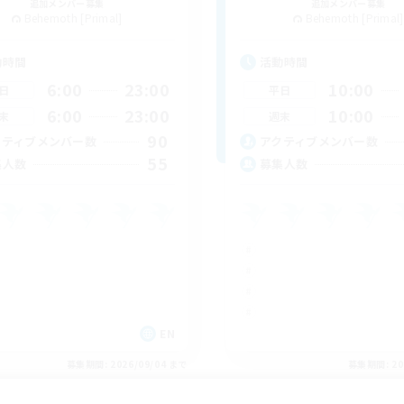
追加メンバー募集
追加メンバー募集
Behemoth [Primal]
Behemoth [Primal]
動時間
活動時間
6:00
23:00
10:00
日
平日
6:00
23:00
10:00
末
週末
90
クティブメンバー数
アクティブメンバー数
55
集人数
募集人数
EN
募集期間: 2026/09/04 まで
募集期間: 20