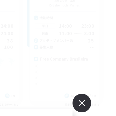
追加メンバー募集
Behemoth [Primal]
活動時間
24:00
14:00
23:00
平日
24:00
11:00
3:00
週末
38
25
アクティブメンバー数
100
--
募集人数
Free Company Brasileira
EN
JA / EN / DE / FR
26/09/04 まで
募集期間: 2026/09/03 まで