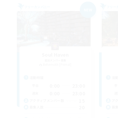
フリーカンパニー
フリー
NEW
Soul Haven
追加メンバー募集
Behemoth [Primal]
活動時間
活
0:00
23:00
平日
平
0:00
23:00
週末
週
15
アクティブメンバー数
ア
20
募集人数
募