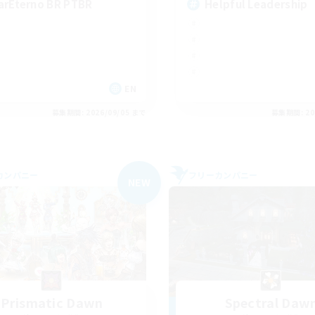
arEterno BR PTBR
Helpful Leadership
EN
募集期間: 2026/09/05 まで
募集期間: 20
カンパニー
フリーカンパニー
NEW
Prismatic Dawn
Spectral Daw