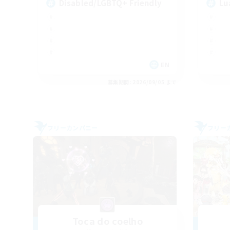
Disabled/LGBTQ+ Friendly
Lu
EN
募集期間: 2026/09/05 まで
フリーカンパニー
フリー
Toca do coelho