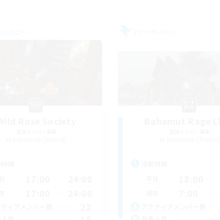
カンパニー
フリーカンパニー
Wild Rose Society
Bahamut Rage L
追加メンバー募集
追加メンバー募集
Behemoth [Primal]
Behemoth [Primal]
動時間
活動時間
17:00
24:00
18:00
日
平日
17:00
24:00
7:00
末
週末
22
クティブメンバー数
アクティブメンバー数
15
集人数
募集人数