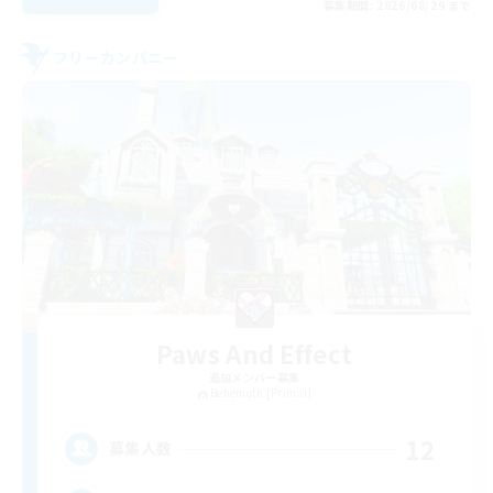
募集期間: 2026/08/29 まで
フリーカンパニー
Paws And Effect
追加メンバー募集
Behemoth [Primal]
12
募集人数