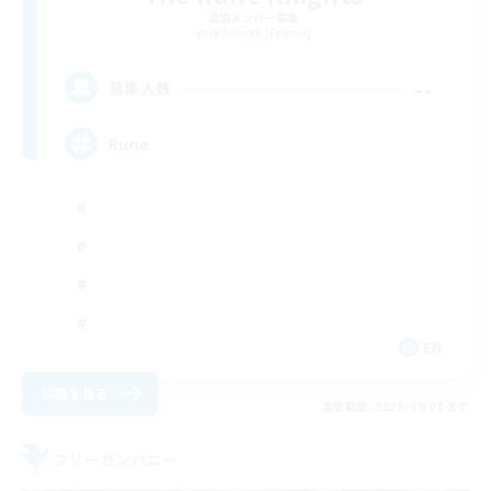
追加メンバー募集
Behemoth [Primal]
--
募集人数
Rune
EN
詳細を見る
募集期間: 2026/09/03 まで
フリーカンパニー