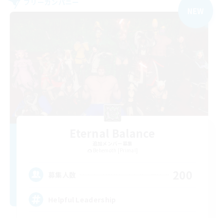
フリーカンパニー
NEW
Eternal Balance
追加メンバー募集
Behemoth [Primal]
200
募集人数
Helpful Leadership