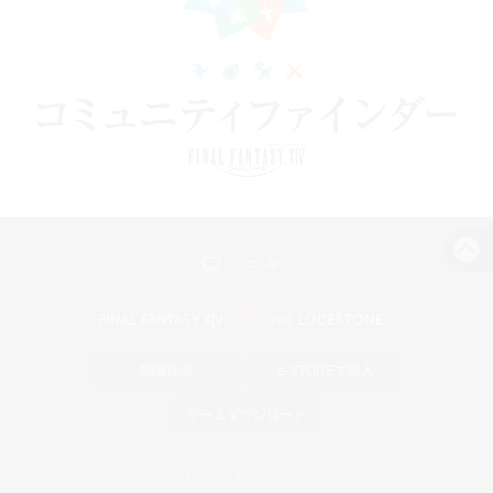
パソコン版へ
関連商品
e-STOREで購入
ゲームダウンロード
Official Information