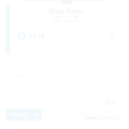
Meta Panic
追加メンバー募集
Behemoth [Primal]
8
募集人数
EN
詳細を見る
募集期間: 2026/09/01 まで