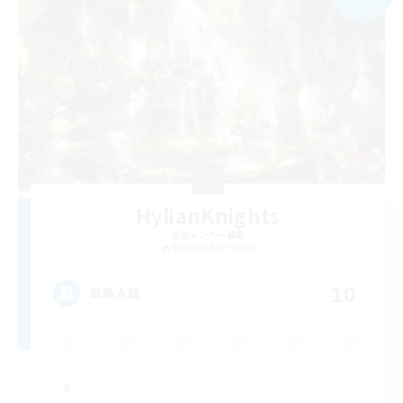
HylianKnights
追加メンバー募集
Behemoth [Primal]
10
募集人数