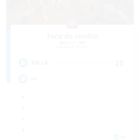
Toca do coelho
追加メンバー募集
Behemoth [Primal]
20
募集人数
BR
EN