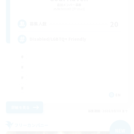
追加メンバー募集
Behemoth [Primal]
20
募集人数
Disabled/LGBTQ+ Friendly
EN
詳細を見る
募集期間: 2026/09/08 まで
フリーカンパニー
NEW