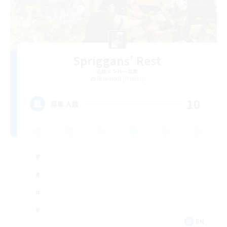
Spriggans' Rest
追加メンバー募集
Behemoth [Primal]
10
募集人数
EN