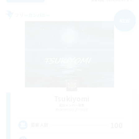
フリーカンパニー
NEW
Tsukiyomi
追加メンバー募集
Behemoth [Primal]
100
募集人数