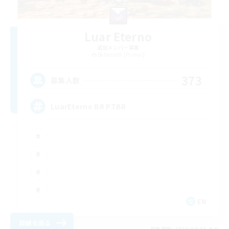
Luar Eterno
追加メンバー募集
Behemoth [Primal]
373
募集人数
LuarEterno BR PTBR
EN
詳細を見る
募集期間: 2026/09/05 まで