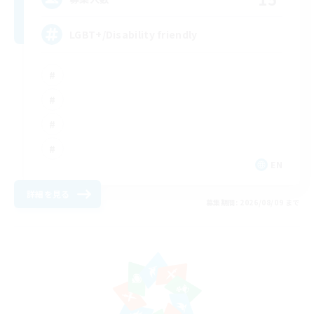
LGBT+/Disability friendly
EN
詳細を見る
募集期間: 2026/08/09 まで