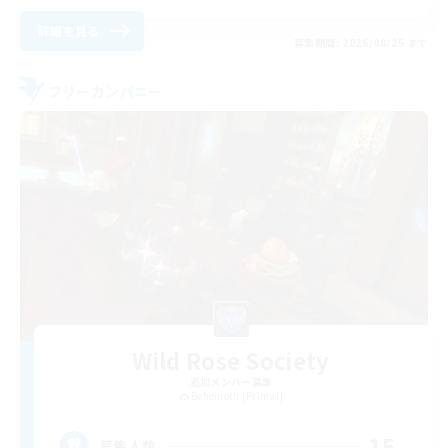
詳細を見る
募集期間: 2026/08/25 まで
フリーカンパニー
Wild Rose Society
追加メンバー募集
Behemoth [Primal]
15
募集人数