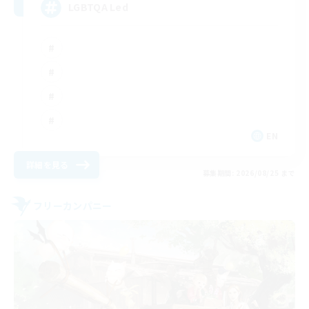
LGBTQA Led
EN
詳細を見る
募集期間: 2026/08/25 まで
フリーカンパニー