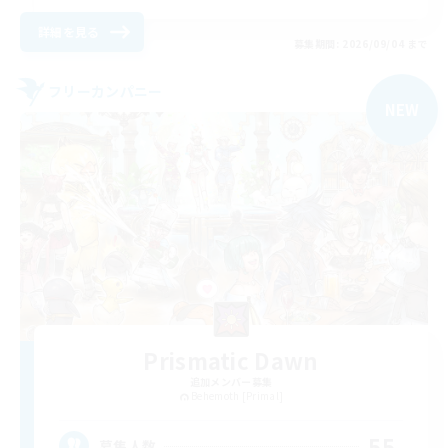
詳細を見る
募集期間: 2026/09/04 まで
フリーカンパニー
NEW
Prismatic Dawn
追加メンバー募集
Behemoth [Primal]
55
募集人数