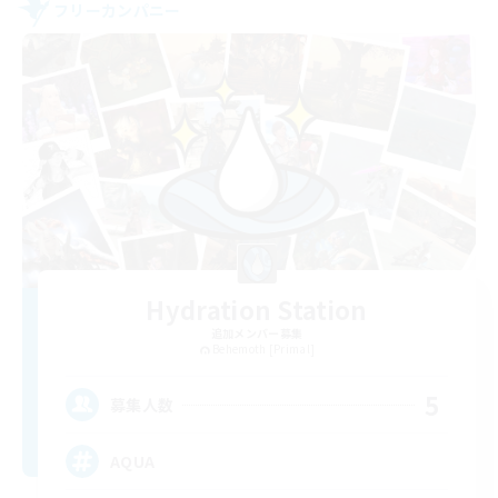
フリーカンパニー
Hydration Station
追加メンバー募集
Behemoth [Primal]
5
募集人数
AQUA