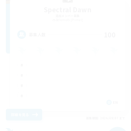
Spectral Dawn
追加メンバー募集
Behemoth [Primal]
100
募集人数
EN
詳細を見る
募集期間: 2026/09/07 まで