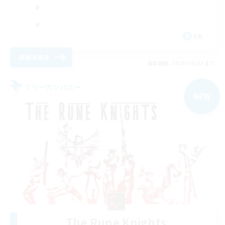
EN
詳細を見る
募集期間: 2026/09/03 まで
フリーカンパニー
NEW
The Rune Knights