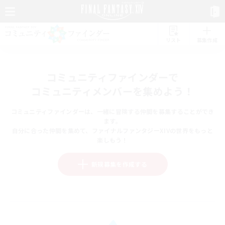
リスト
募集作成
コミュニティファインダーで
コミュニティメンバーを集めよう！
コミュニティファインダーは、一緒に冒険する仲間を募集することができ
ます。
自分に合った仲間を集めて、ファイナルファンタジーXIVの世界をもっと
楽しもう！
新規募集を作成する